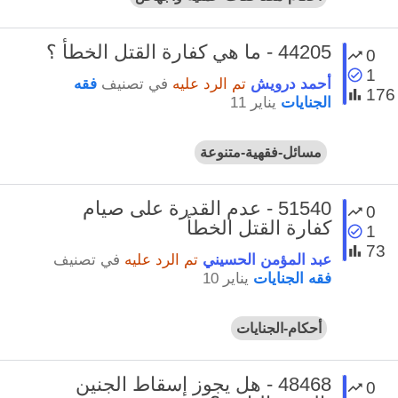
44205 - ما هي كفارة القتل الخطأ ؟
0
1
أحمد درويش
تم الرد عليه
في تصنيف
فقه
176
الجنايات
يناير 11
مسائل-فقهية-متنوعة
51540 - عدم القدرة على صيام
0
كفارة القتل الخطأ
1
73
عبد المؤمن الحسيني
تم الرد عليه
في تصنيف
فقه الجنايات
يناير 10
أحكام-الجنايات
48468 - هل يجوز إسقاط الجنين
0