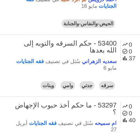
الجنايات
مايو 16
الحيض-والنفاس-والجنابة
53400 - حكم السرقه والتوبه إلى
0
الله بعدها
0
37
سعديه الزهراني
سُئل
في تصنيف
فقه الجنايات
مايو 6
سرقه
جدتي
وامي
وبنات
53297 - ما حكم أخذ حبوب الإجهاض
0
؟
0
40
ام سميحه
سُئل
في تصنيف
فقه الجنايات
أبريل
27