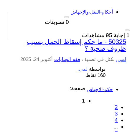
أحكام-القتل-والإجهاض
0
تصويتات
1
إجابة
95
مشاهدات
50325 - ما حكم إسقاط الحمل بسبب
ظروف صحية ؟
لمى.
سُئل
في تصنيف
فقه الجنايات
أكتوبر 24، 2025
بواسطة
لمى.
160
نقاط
صفحة:
حكم-الاجهاض
1
2
3
4
...