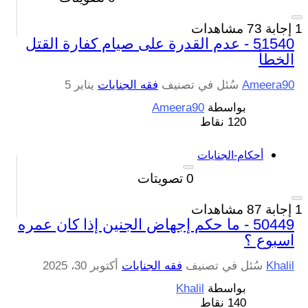
1
إجابة
73
مشاهدات
51540 - عدم القدرة على صيام كفارة القتل
الخطأ
Ameera90
سُئل
في تصنيف
فقه الجنايات
يناير 5
بواسطة
Ameera90
120
نقاط
أحكام-الجنايات
0
تصويتات
1
إجابة
87
مشاهدات
50449 - ما حكم إجهاض الجنين إذا كان عمره
اسبوع ؟
Khalil
سُئل
في تصنيف
فقه الجنايات
أكتوبر 30، 2025
بواسطة
Khalil
140
نقاط