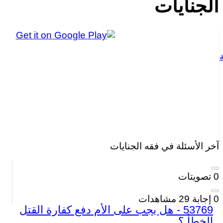
الجنايات
آخر الأسئلة في فقه الجنايات
0
تصويتات
0
إجابة
29
مشاهدات
53769 - هل يجب على الأم دفع كفارة القتل
الخطأ ؟