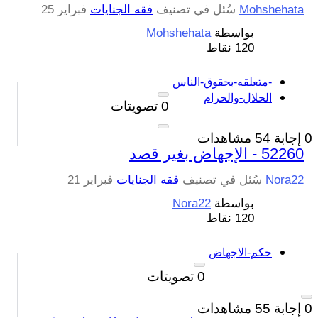
Mohshehata
سُئل
في تصنيف
فقه الجنايات
فبراير 25
بواسطة
Mohshehata
120
نقاط
-متعلقه-بحقوق-الناس
الحلال-والحرام
0
تصويتات
0
إجابة
54
مشاهدات
52260 - الإجهاض بغير قصد
Nora22
سُئل
في تصنيف
فقه الجنايات
فبراير 21
بواسطة
Nora22
120
نقاط
حكم-الاجهاض
0
تصويتات
0
إجابة
55
مشاهدات