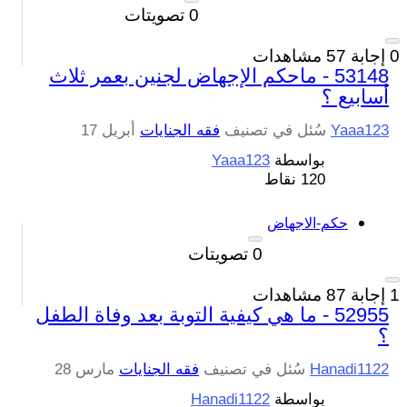
0
تصويتات
0
إجابة
57
مشاهدات
53148 - ماحكم الإجهاض لجنين بعمر ثلاث
أسابيع ؟
Yaaa123
سُئل
في تصنيف
فقه الجنايات
أبريل 17
بواسطة
Yaaa123
120
نقاط
حكم-الاجهاض
0
تصويتات
1
إجابة
87
مشاهدات
52955 - ما هي كيفية التوبة بعد وفاة الطفل
؟
Hanadi1122
سُئل
في تصنيف
فقه الجنايات
مارس 28
بواسطة
Hanadi1122