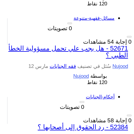
120
نقاط
مسائل-فقهية-متنوعة
0
تصويتات
0
إجابة
54
مشاهدات
52671 - هل يجب علي تحمل مسؤولية الخطأ
الطبي ؟
Nujood
سُئل
في تصنيف
فقه الجنايات
مارس 12
بواسطة
Nujood
120
نقاط
أحكام-الجنايات
0
تصويتات
0
إجابة
58
مشاهدات
52384 - رد الحقوق إلى أصحابها ؟