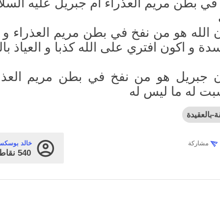
في بطن مريم العذراء ام جبريل عليه السلا
 الله هو من نفخ في بطن مريم العذراء و 
ة و اكون افتري على الله كذبا و العياذ بال
ن جبريل هو من نفخ في بطن مريم العذر
بت له ما ليس له
ة-بالعقيدة
مشاركة
خالد بوسكس
540
نقاط