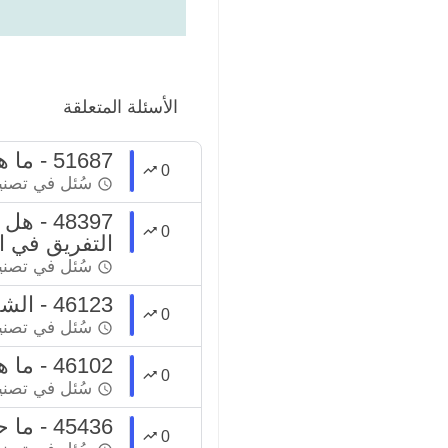
الأسئلة المتعلقة
51687 - ما هي كيفية التخلص من تخيل الله عزّ وجل في صورة معينة ؟
0
سُئل
في تصن
48397 
0
التفريق في ا
سُئل
في تصن
46123 - الشك في الخروج من الإسلام
0
سُئل
في تصن
46102 - ما هي كيفية التخلص من الوسواس القهري في العقيدة ؟
0
سُئل
في تصن
45436 - ما حكم من قال عن نفسه (استهزاء ) أنه حرف في الدين ؟
0