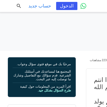
الدخول
حساب جديد
223 مشاهدات
مرحبًا بك في موقع فتوى سؤال وجواب.
المجتمع هنا لمساعدتك في أسئلتك
الشرعية. قدم سؤالك مع التفاصيل وشارك
انتم
ما توصلت إليه عبر البحث.
الله
اقرأ المزيد من المعلومات حول كيفية
طرح السؤال بشكل جيد
.
 يولد