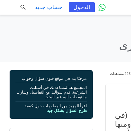
الدخول
حساب جديد
رى
223 مشاهدات
مرحبًا بك في موقع فتوى سؤال وجواب.
المجتمع هنا لمساعدتك في أسئلتك
الشرعية. قدم سؤالك مع التفاصيل وشارك
ما توصلت إليه عبر البحث.
اقرأ المزيد من المعلومات حول كيفية
طرح السؤال بشكل جيد
.
 (في
منها