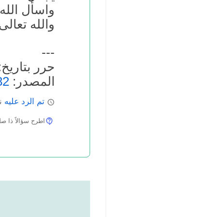
واسأل الله 
والله تعالى
---
حرر بتاريخ: 8.03.2006
المصدر:
82
تم الرد عليه
نو
اطرح سؤالاً ذا صلة