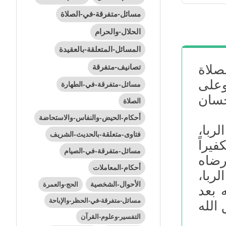
مسائل-متفرقة-في-الصلاة
الحلال-والحرام
المسائل-المتعلقة-بالعقيدة
تصانيف-متفرقة
صلاة
وعلى
مسائل-متفرقة-في-الطهارة
حسان
الصلاة
أحكام-الحيض-والنفاس-والاستحاضة
ربا،
فتاوى-متعلقة-بالحديث-الشريف
فيراً
مسائل-متفرقة-في-الصيام
رضاه
أحكام-المعاملات
ربا،
الأحوال-الشخصية
الحج-والعمرة
 بعد
مسائل-متفرقة-في-الحظر-والإباحة
 الله
التفسير-وعلوم-القرآن