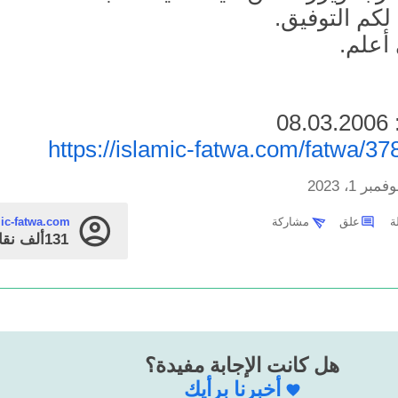
لكم التوفيق.
 أعلم.
0
https://islamic-fatwa.com/fatwa/37
فمبر 1، 2023
علق
مشاركة
mic-fatwa.com
131ألف
نقا
هل كانت الإجابة مفيدة؟
أخبرنا برأيك