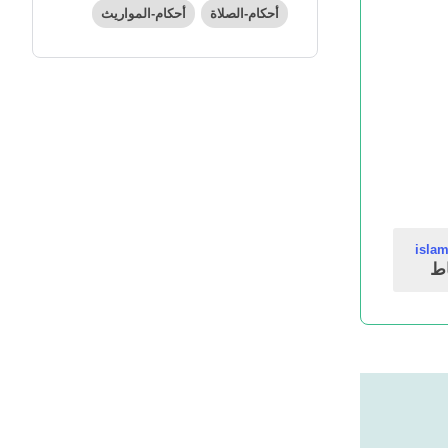
أحكام-الصلاة
أحكام-المواريث
isla
ط