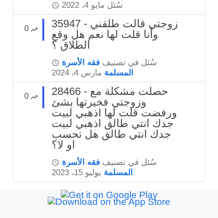
سُئل
مايو 4، 2022
35947 - زوجتي قالت طلقني
0
وأنا قلت لها نعم هل وقع
الطلاق ؟
سُئل
في تصنيف
فقه الأسرة
المسلمة
مارس 4، 2024
28466 - حصلت مشكلة مع
0
وزوجتي فخيرتها بشئ
ورفضت قلت لها اذهبي لبيت
جدك انتي طالق اذهبي لبيت
جدك انتي طالق هل تحسب
او لا؟
سُئل
في تصنيف
فقه الأسرة
المسلمة
يوليو 15، 2023