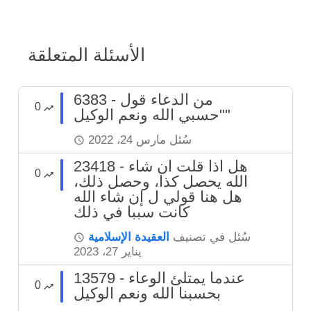
الأسئلة المتعلقة
6383 - من الدعاء قول
0
"حسبي الله ونعم الوكيل"
سُئل
مارس 24، 2022
23418 - هل اذا قلت ان شاء
0
الله يحصل كذا، وحصل ذلك،
هل هنا قولي ل إن شاء الله
كانت سببا في ذلك
سُئل
في تصنيف
العقيدة الإسلامية
يناير 27، 2023
13579 - عندما يمتلئ الوعاء
0
بحسبنا الله ونعم الوكيل