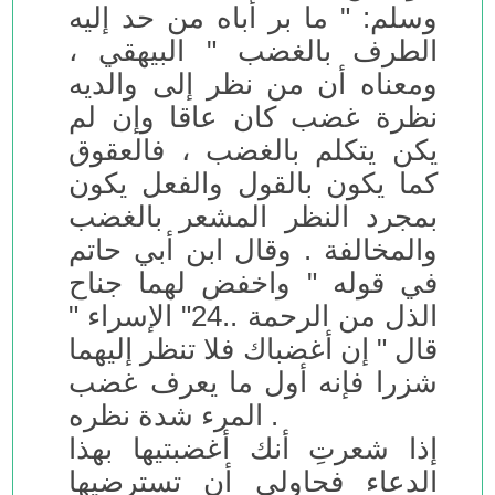
وسلم: " ما بر أباه من حد إليه
الطرف بالغضب " البيهقي ،
ومعناه أن من نظر إلى والديه
نظرة غضب كان عاقا وإن لم
يكن يتكلم بالغضب ، فالعقوق
كما يكون بالقول والفعل يكون
بمجرد النظر المشعر بالغضب
والمخالفة . وقال ابن أبي حاتم
في قوله " واخفض لهما جناح
الذل من الرحمة ..24" الإسراء "
قال " إن أغضباك فلا تنظر إليهما
شزرا فإنه أول ما يعرف غضب
المرء شدة نظره .
إذا شعرتِ أنك أغضبتيها بهذا
الدعاء فحاولي أن تسترضيها