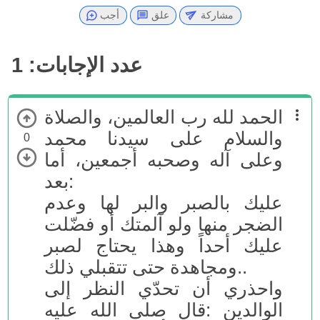
مشاركة
علق
أجب
عدد الإجابات:
1
الحمد لله رب العالمين، والصلاة
والسلام على سيدنا محمد
0
وعلى آله وصحبه أجمعين، أما
بعد:
عليك بالصبر والبر لها وعدم
الضجر منها ولو آلمتك أو فضّلت
عليك أحداً وهذا يحتاج لصبر
ومجاهدة حتى تتقبلي ذلك..
واحذري أن تحدّي النظر إلى
الوالدين :قال صلى الله عليه