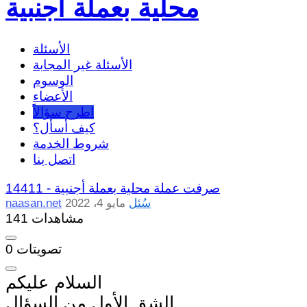
محلية بعملة أجنبية
الأسئلة
الأسئلة غير المجابة
الوسوم
الأعضاء
اطرح سؤالاً
كيف أسأل؟
شروط الخدمة
اتصل بنا
صرفت عملة محلية بعملة أجنبية
14411 -
سُئل
مايو 4، 2022
naasan.net
141 مشاهدات
تصويتات
0
السلام عليكم
الشق الأول من السؤال