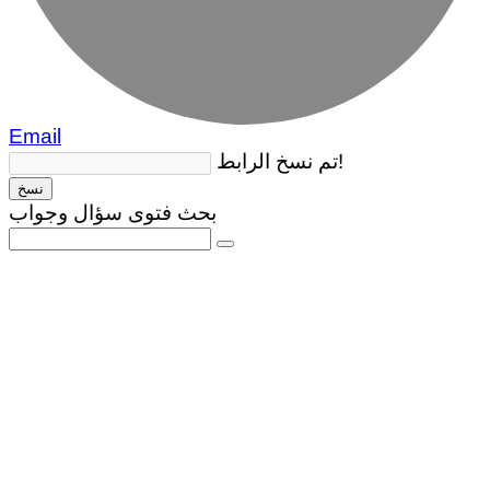
Email
تم نسخ الرابط!
نسخ
بحث فتوى سؤال وجواب