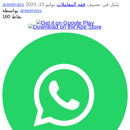
سُئل
في تصنيف
فقه المعاملات
يوليو 15، 2023
areeerass
areeerass
بواسطة
نقاط
160