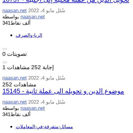
سُئل
مايو 4، 2022
naasan.net
naasan.net
بواسطة
341ألف
نقاط
الربا-والصرف
تصويتات
0
إجابة
252
مشاهدات
1
سُئل
مايو 4، 2022
naasan.net
252 مشاهدات
15145 - موضوع الدين و تحويله الى عملة ثانية
سُئل
مايو 4، 2022
naasan.net
naasan.net
بواسطة
341ألف
نقاط
مسائل-متفرقة-في-المعاملات