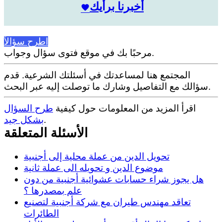
أخبرنا برأيك
اطرح سؤالاً
مرحبًا بك في موقع فتوى سؤال وجواب.
المجتمع هنا لمساعدتك في أسئلتك الشرعية. قدم
سؤالك مع التفاصيل وشارك ما توصلت إليه عبر البحث.
اقرأ المزيد من المعلومات حول كيفية
طرح السؤال
.
بشكل جيد
الأسئلة المتعلقة
تحويل الدين من عملة محلية إلى أجنبية
موضوع الدين و تحويله الى عملة ثانية
هل يجوز شراء حسابات عشوائية أجنبية من دون
علم بمصدرها ؟
تعاقد مهندس طيران مع شركة أجنبية لتصنيع
الطائرات