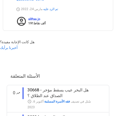
تم الرد عليه
مارس 24، 2022
aliftaa.jo
191ألف
نقاط
هل كانت الإجابة مفيدة؟
أخبرنا برأيك
الأسئلة المتعلقة
30668 - هل البخر عيب يسقط مؤخر
0
الصداق عند الطلاق ؟
سُئل
في تصنيف
فقه الأسرة المسلمة
أكتوبر 6،
2023