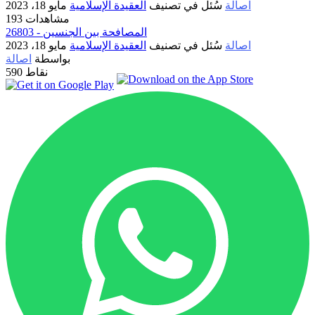
اصالة
سُئل
في تصنيف
العقيدة الإسلامية
مايو 18، 2023
193 مشاهدات
26803 - المصافحة بين الجنسين
اصالة
سُئل
في تصنيف
العقيدة الإسلامية
مايو 18، 2023
بواسطة
اصالة
نقاط
590