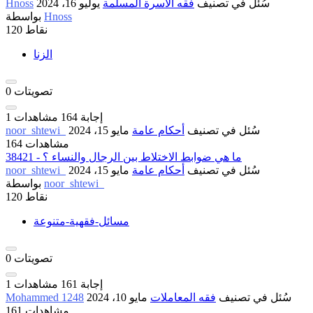
سُئل
في تصنيف
فقه الأسرة المسلمة
يوليو 16، 2024
Hnoss
Hnoss
بواسطة
نقاط
120
الزنا
تصويتات
0
إجابة
164
مشاهدات
1
سُئل
في تصنيف
أحكام عامة
مايو 15، 2024
noor_shtewi_
164 مشاهدات
38421 - ما هي ضوابط الاختلاط بين الرجال والنساء ؟
سُئل
في تصنيف
أحكام عامة
مايو 15، 2024
noor_shtewi_
noor_shtewi_
بواسطة
نقاط
120
مسائل-فقهية-متنوعة
تصويتات
0
إجابة
161
مشاهدات
1
سُئل
في تصنيف
فقه المعاملات
مايو 10، 2024
Mohammed 1248
161 مشاهدات