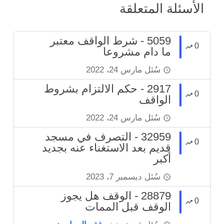
الأسئلة المتعلقة
5059 - شرط الواقف معتبر
0
ما دام مشروعا
سُئل
مارس 24، 2022
2917 - حكم الالتزام بشروط
0
الواقف
سُئل
مارس 24، 2022
32959 - التصرف في مسجد
0
قديم بعد الاستغناء عنه بجديد
أكبر
سُئل
ديسمبر 7، 2023
28879 - الوقف هل يجوز
0
الوقف قبل الممات