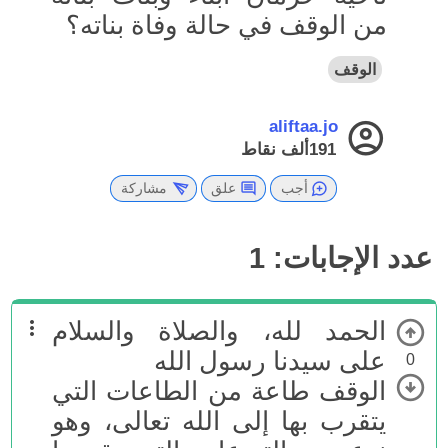
من الوقف في حالة وفاة بناته؟
الوقف
aliftaa.jo
191ألف
نقاط
أجب
علق
مشاركة
عدد الإجابات:
1
الحمد لله، والصلاة والسلام
على سيدنا رسول الله
0
الوقف طاعة من الطاعات التي
يتقرب بها إلى الله تعالى، وهو