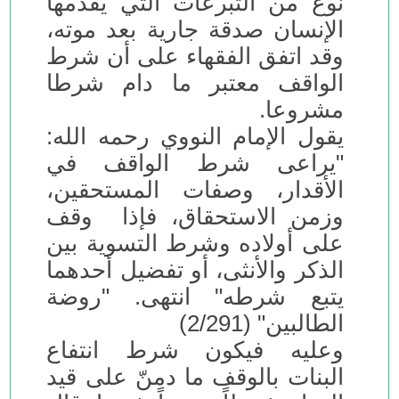
نوع من التبرعات التي يقدمها
الإنسان صدقة جارية بعد موته،
وقد اتفق الفقهاء على أن شرط
الواقف معتبر ما دام شرطا
مشروعا.
يقول الإمام النووي رحمه الله:
"يراعى شرط الواقف في
الأقدار، وصفات المستحقين،
وزمن الاستحقاق، فإذا وقف
على أولاده وشرط التسوية بين
الذكر والأنثى، أو تفضيل أحدهما
يتبع شرطه" انتهى. "روضة
الطالبين" (2/291)
وعليه فيكون شرط انتفاع
البنات بالوقف ما دمنّ على قيد