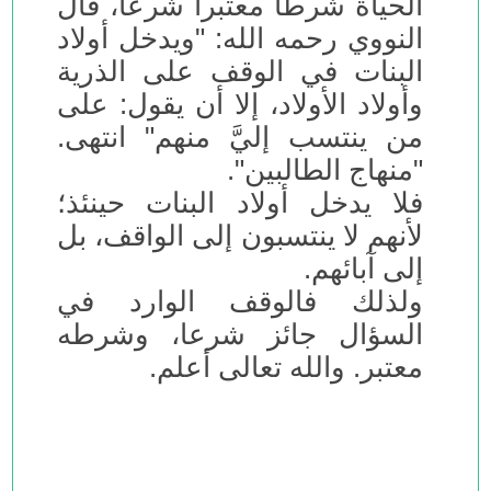
الحياة شرطاً معتبراً شرعا، قال
النووي رحمه الله: "ويدخل أولاد
البنات في الوقف على الذرية
وأولاد الأولاد، إلا أن يقول: على
من ينتسب إليَّ منهم" انتهى.
"منهاج الطالبين".
فلا يدخل أولاد البنات حينئذ؛
لأنهم لا ينتسبون إلى الواقف، بل
إلى آبائهم.
ولذلك فالوقف الوارد في
السؤال جائز شرعا، وشرطه
معتبر. والله تعالى أعلم.