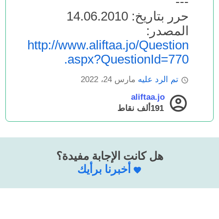
---
حرر بتاريخ: 14.06.2010
المصدر:
http://www.aliftaa.jo/Question
.aspx?QuestionId=770
تم الرد عليه
مارس 24، 2022
aliftaa.jo
191ألف
نقاط
هل كانت الإجابة مفيدة؟
أخبرنا برأيك