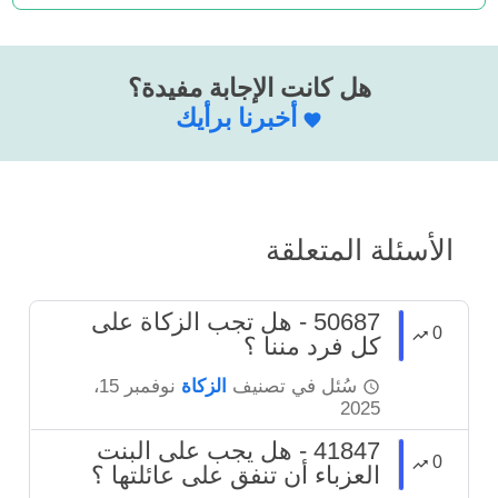
هل كانت الإجابة مفيدة؟
أخبرنا برأيك
الأسئلة المتعلقة
50687 - هل تجب الزكاة على
0
كل فرد مننا ؟
سُئل
في تصنيف
الزكاة
نوفمبر 15،
2025
41847 - هل يجب على البنت
0
العزباء أن تنفق على عائلتها ؟