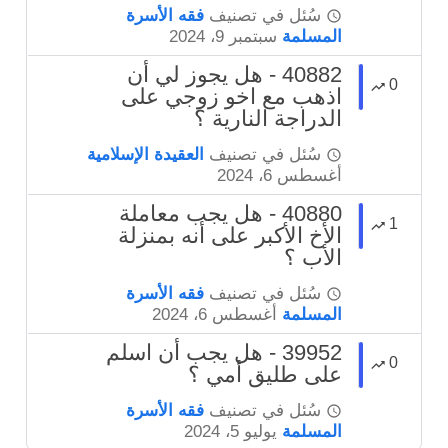
سُئل
في تصنيف
فقه الأسرة
المسلمة
سبتمبر 9، 2024
40882 - هل يجوز لي أن
0
اذهب مع اخو زوجي على
الدراجة النارية ؟
سُئل
في تصنيف
العقيدة الإسلامية
أغسطس 6، 2024
40880 - هل يجب معاملة
1
الأخ الأكبر على أنه بمنزلة
الأب ؟
سُئل
في تصنيف
فقه الأسرة
المسلمة
أغسطس 6، 2024
39952 - هل يجب أن اسلم
0
على طليق أمي ؟
سُئل
في تصنيف
فقه الأسرة
المسلمة
يوليو 5، 2024