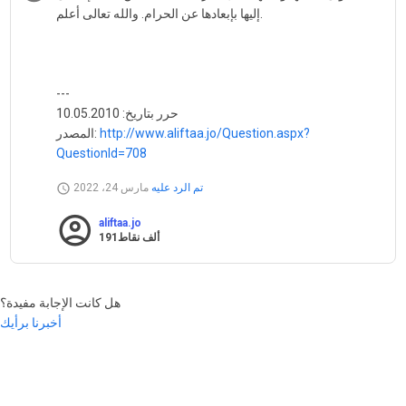
إليها بإبعادها عن الحرام. والله تعالى أعلم.
---
حرر بتاريخ: 10.05.2010
http://www.aliftaa.jo/Question.aspx?
المصدر:
QuestionId=708
تم الرد عليه
مارس 24، 2022
aliftaa.jo
191ألف
نقاط
هل كانت الإجابة مفيدة؟
أخبرنا برأيك