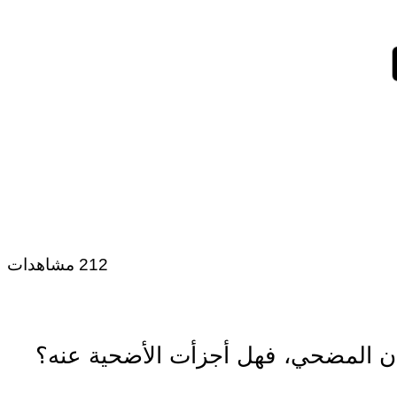
212 مشاهدات
إذن المضحي، فهل أجزأت الأضحية عنه؟