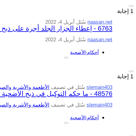
1
إجابة
naasan.net
سُئل
أبريل 4، 2022
6763 - إعطاء الجزار الجلد أجرة على ذبح الإضحية
naasan.net
سُئل
أبريل 4، 2022
أحكام-الأضحية
1
إجابة
slemain403
سُئل
في تصنيف
الأطعمة والأشربة والصي
48576 - ما حكم التوكيل في ذبح الأضحية ؟
slemain403
سُئل
في تصنيف
الأطعمة والأشربة والصي
أحكام-الأضحية