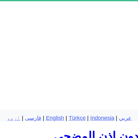
عربي
|
Indonesia
|
Türkçe
|
English
|
فارسی
|
اردو
بدون إذن المضحي