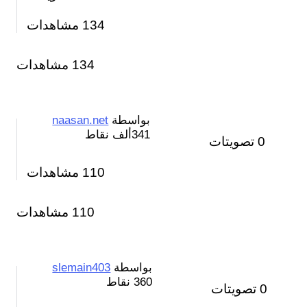
134
مشاهدات
134 مشاهدات
بواسطة
naasan.net
341ألف
نقاط
0
تصويتات
110
مشاهدات
110 مشاهدات
بواسطة
slemain403
360
نقاط
0
تصويتات