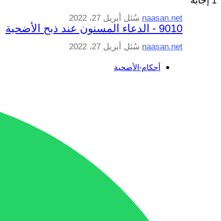
1
إجابة
naasan.net
سُئل
أبريل 27، 2022
9010 - الدعاء المسنون عند ذبح الأضحية
naasan.net
سُئل
أبريل 27، 2022
أحكام-الأضحية