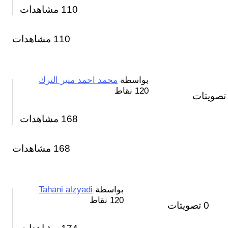
110
مشاهدات
110 مشاهدات
بواسطة
محمد احمد منير الترك
120
نقاط
صويتات
168
مشاهدات
168 مشاهدات
بواسطة
Tahani alzyadi
120
نقاط
0
تصويتات