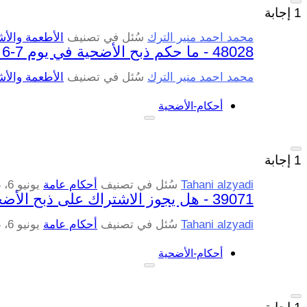
1
إجابة
محمد احمد منير الترك
سُئل
في تصنيف
الأطعمة والأش
48028 - ما حكم ذبح الأضحية في يوم 7-6 ذو الحجة ؟
محمد احمد منير الترك
سُئل
في تصنيف
الأطعمة والأش
أحكام-الأضحية
1
إجابة
Tahani alzyadi
سُئل
في تصنيف
أحكام عامة
يونيو 6، 2024
39071 - هل يجوز الاشتراك على ذبح الأضحية ؟
Tahani alzyadi
سُئل
في تصنيف
أحكام عامة
يونيو 6، 2024
أحكام-الأضحية