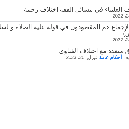
هل الإجماع هم المقصودون في قوله عليه الصلاة والس
ن)
يف
أحكام عامة
فبراير 20، 2023