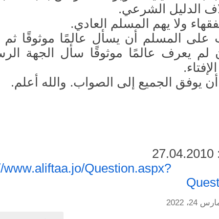
لاف الدليل الشرعي.
فقهاء ولا يهم المسلم العادي.
على المسلم أن يسأل عالمًا موثوقًا ثم 
ن لم يعرف عالمًا موثوقًا سأل الجهة الرس
لإفتاء.
أن يوفق الجميع إلى الصواب. والله أعلم.
2
در:
://www.aliftaa.jo/Question.aspx?
Quest
رس 24، 2022