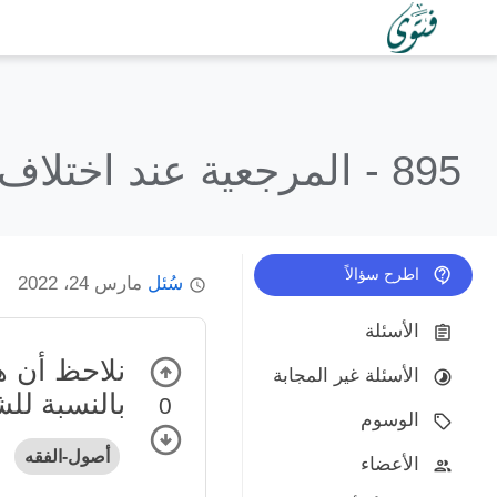
895 -
المرجعية عند اختلاف 
اطرح سؤالاً
سُئل
مارس 24، 2022
الأسئلة
نلاحظ أن ه
الأسئلة غير المجابة
بالنسبة لل
0
الوسوم
أصول-الفقه
الأعضاء