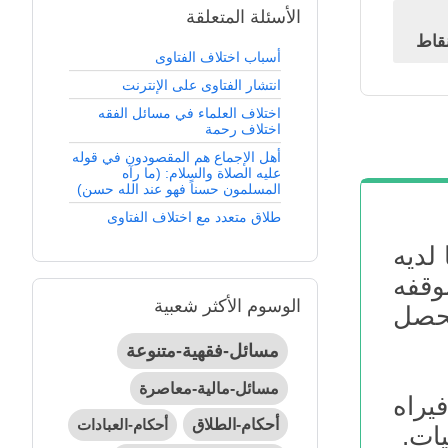
الأسئلة المتعلقة
قاط
أسباب اختلاف الفتاوى
انتشار الفتاوى على الإنترنت
اختلاف العلماء في مسائل الفقه
اختلاف رحمة
أهل الإجماع هم المقصودون في قوله
عليه الصلاة والسلام: (ما رآه
المسلمون حسناً فهو عند الله حسن)
طلاق متعدد مع اختلاف الفتاوى
لديه
وقفه
الوسوم الأكثر شعبية
يحصل
مسائل-فقهية-متنوعة
مسائل-مالية-معاصرة
يراه
أحكام-الطلاق
أحكام-العبادات
يات.