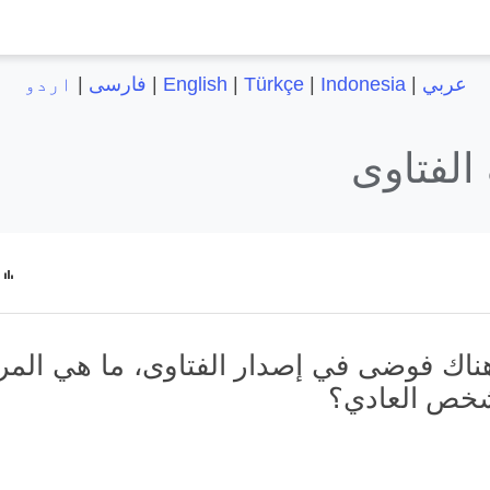
عربي
|
Indonesia
|
Türkçe
|
English
|
فارسی
|
اردو
الفتاوى
ناك فوضى في إصدار الفتاوى، ما هي المر
شخص العادي؟