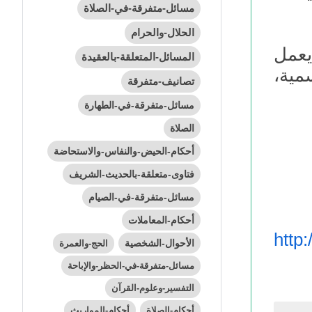
مسائل-متفرقة-في-الصلاة
الحلال-والحرام
يعمل
المسائل-المتعلقة-بالعقيدة
مية،
تصانيف-متفرقة
مسائل-متفرقة-في-الطهارة
الصلاة
أحكام-الحيض-والنفاس-والاستحاضة
فتاوى-متعلقة-بالحديث-الشريف
مسائل-متفرقة-في-الصيام
أحكام-المعاملات
http
الأحوال-الشخصية
الحج-والعمرة
مسائل-متفرقة-في-الحظر-والإباحة
التفسير-وعلوم-القرآن
أحكام-الصلاة
أحكام-المواريث