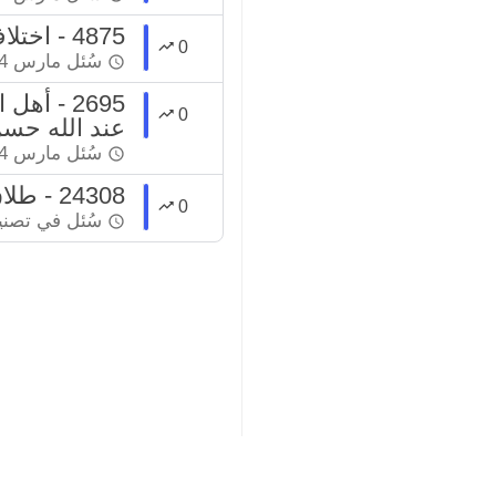
4875 - اختلاف العلماء في مسائل الفقه اختلاف رحمة
0
سُئل
مارس 24، 2022
2695 - أ
0
عند الله حس
سُئل
مارس 24، 2022
24308 - طلاق متعدد مع اختلاف الفتاوى
0
سُئل
في تصن