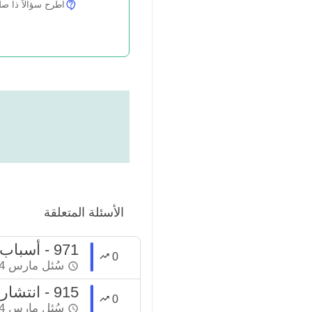
اطرح سؤالاً ذا صلة
الأسئلة المتعلقة
971 - أسباب اختلاف الفتاوى
0
سُئل
مارس 24، 2022
915 - انتشار الفتاوى على الإنترنت
0
سُئل
مارس 24، 2022