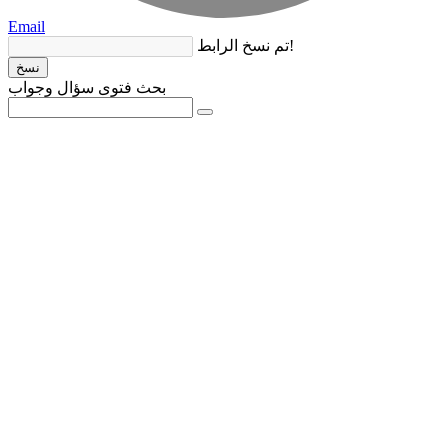
Email
تم نسخ الرابط!
نسخ
بحث فتوى سؤال وجواب