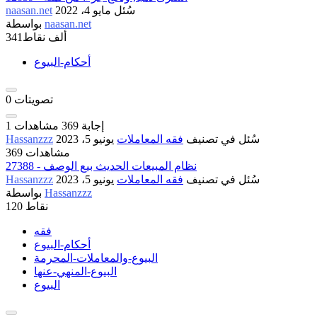
سُئل
مايو 4، 2022
naasan.net
naasan.net
بواسطة
341ألف
نقاط
أحكام-البيوع
تصويتات
0
إجابة
369
مشاهدات
1
سُئل
في تصنيف
فقه المعاملات
يونيو 5، 2023
Hassanzzz
369 مشاهدات
27388 - نظام المبيعات الحديث بيع الوصف
سُئل
في تصنيف
فقه المعاملات
يونيو 5، 2023
Hassanzzz
Hassanzzz
بواسطة
نقاط
120
فقه
أحكام-البيوع
البيوع-والمعاملات-المحرمة
البيوع-المنهي-عنها
البيوع