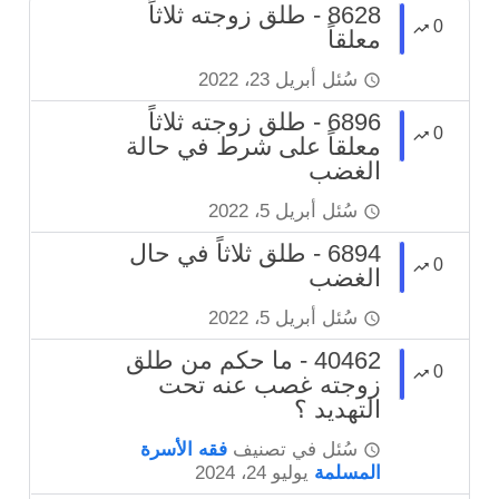
8628 - طلق زوجته ثلاثاً
0
معلقاً
سُئل
أبريل 23، 2022
6896 - طلق زوجته ثلاثاً
0
معلقاً على شرط في حالة
الغضب
سُئل
أبريل 5، 2022
6894 - طلق ثلاثاً في حال
0
الغضب
سُئل
أبريل 5، 2022
40462 - ما حكم من طلق
0
زوجته غصب عنه تحت
التهديد ؟
سُئل
في تصنيف
فقه الأسرة
المسلمة
يوليو 24، 2024