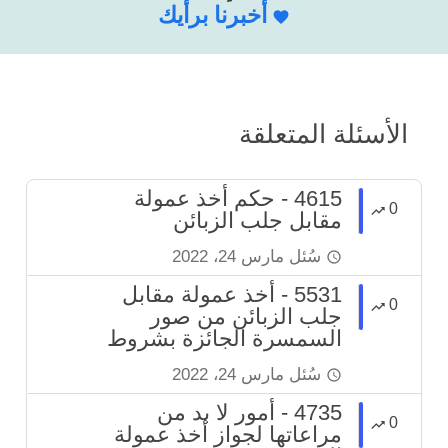
أخبرنا برأيك
الأسئلة المتعلقة
4615 - حكم أخذ عمولة
0
مقابل جلب الزبائن
سُئل
مارس 24، 2022
5531 - أخذ عمولة مقابل
0
جلب الزبائن من صور
السمسرة الجائزة بشروط
سُئل
مارس 24، 2022
4735 - أمور لا بد من
0
مراعاتها لجواز أخذ عمولة