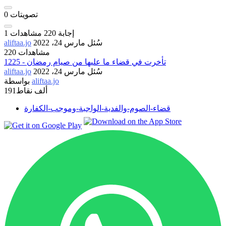
تصويتات
0
إجابة
220
مشاهدات
1
سُئل
مارس 24، 2022
aliftaa.jo
220 مشاهدات
1225 - تأخرت في قضاء ما عليها من صيام رمضان
سُئل
مارس 24، 2022
aliftaa.jo
aliftaa.jo
بواسطة
191ألف
نقاط
قضاء-الصوم-والفدية-الواجبة-وموجب-الكفارة