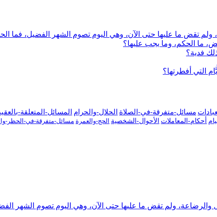
لم تقض ما عليها حتى الآن، وهي اليوم تصوم الشهر الفضيل، فما الح
، ما الحكم، وما يجب عليها؟
لك فدية؟
َام التي أفطرتها؟
عبادات
مسائل-متفرقة-في-الصلاة
الحلال-والحرام
المسائل-المتعلقة-بالعقي
ام
أحكام-المعاملات
الأحوال-الشخصية
الحج-والعمرة
مسائل-متفرقة-في-الحظر-والإ
مل والرضاعة، ولم تقض ما عليها حتى الآن، وهي اليوم تصوم الشهر الف