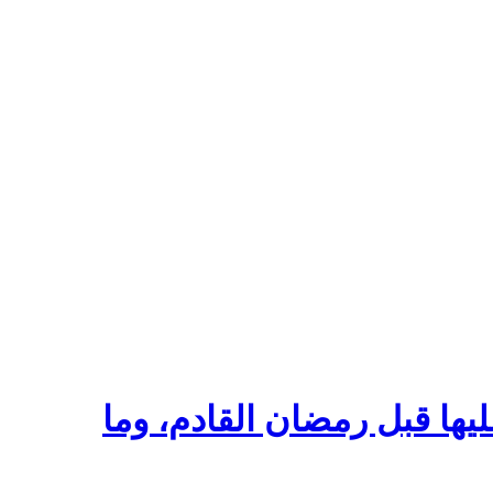
ا قبل رمضان القادم، وما