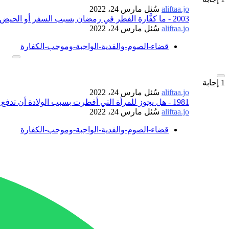
aliftaa.jo
سُئل
مارس 24، 2022
2003 - ما كفَّارة الفطر في رمضان بسبب السفر أو الحيض أو المرض؟
aliftaa.jo
سُئل
مارس 24، 2022
قضاء-الصوم-والفدية-الواجبة-وموجب-الكفارة
1
إجابة
aliftaa.jo
سُئل
مارس 24، 2022
1981 - هل يجوز للمرأة التي أفطرت بسبب الولادة أن تدفع فديةً عن الأيَّام التي أفطرتها؟
aliftaa.jo
سُئل
مارس 24، 2022
قضاء-الصوم-والفدية-الواجبة-وموجب-الكفارة