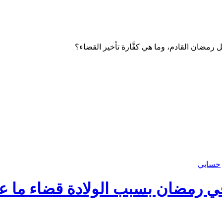
مضان القادم، وما هي كفَّارة تأخير القضاء؟
حسابي
مضان بسبب الولادة قضاء ما عليه