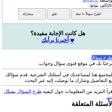
واسطة
aliftaa.jo
1ألف
نقاط
اطرح سؤالاً ذا صلة
علق
مشاركة
هل كانت الإجابة مفيدة؟
أخبرنا برأيك
طرح سؤالاً
رحبًا بك في موقع فتوى سؤال وجواب.
لمجتمع هنا لمساعدتك في أسئلتك الشرعية. قدم سؤالك
ع التفاصيل وشارك ما توصلت إليه عبر البحث.
قرأ المزيد من المعلومات حول كيفية
طرح السؤال بشكل
يد
.
لأسئلة المتعلقة