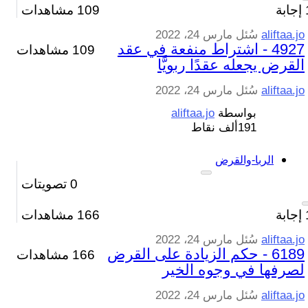
إجابة
109
مشاهدات
aliftaa.jo
سُئل
مارس 24، 2022
4927 - اشتراط منفعة في عقد
109 مشاهدات
القرض يجعله عقدًا ربويًّا
aliftaa.jo
سُئل
مارس 24، 2022
بواسطة
aliftaa.jo
191ألف
نقاط
الربا-والقرض
0
تصويتات
إجابة
166
مشاهدات
aliftaa.jo
سُئل
مارس 24، 2022
6189 - حكم الزيادة على القرض
166 مشاهدات
لصرفها في وجوه الخير
aliftaa.jo
سُئل
مارس 24، 2022