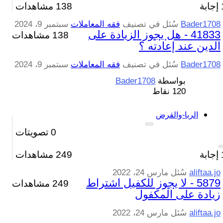
إجابة
138
مشاهدات
Bader1708
سُئل
في تصنيف
فقه المعاملات
سبتمبر 9، 2024
41833 - هل يجوز الزيادة على
138 مشاهدات
الدين عند إعادته ؟
Bader1708
سُئل
في تصنيف
فقه المعاملات
سبتمبر 9، 2024
بواسطة
Bader1708
120
نقاط
الربا-والقرض
0
تصويتات
إجابة
249
مشاهدات
aliftaa.jo
سُئل
مارس 24، 2022
5879 - لا يجوز للكفيل اشتراط
249 مشاهدات
زيادة على المكفول
aliftaa.jo
سُئل
مارس 24، 2022