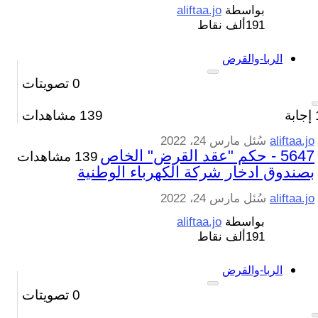
بواسطة
aliftaa.jo
191ألف
نقاط
الربا-والقرض
0
تصويتات
إجابة
139
مشاهدات
aliftaa.jo
سُئل
مارس 24، 2022
5647 - حكم "عقد القرض" الخاص
139 مشاهدات
بصندوق ادخار شركة الكهرباء الوطنية
aliftaa.jo
سُئل
مارس 24، 2022
بواسطة
aliftaa.jo
191ألف
نقاط
الربا-والقرض
0
تصويتات