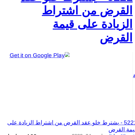
القرض من اشتراط
الزيادة على قيمة
القرض
5221 
يشترط خلو عقد القرض من اشتراط الزيادة على
يمة القرض