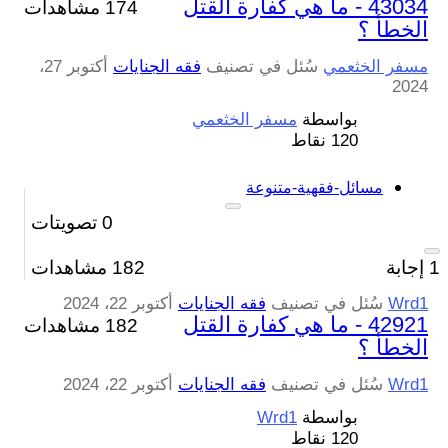
43034 - ما هي كفارة القتل
174 مشاهدات
الخطأ ؟
مسفر الخثعمي
سُئل
في تصنيف
فقه الجنايات
أكتوبر 27،
2024
بواسطة
مسفر الخثعمي
120
نقاط
مسائل-فقهية-متنوعة
0
تصويتات
1
إجابة
182
مشاهدات
Wrd1
سُئل
في تصنيف
فقه الجنايات
أكتوبر 22، 2024
42921 - ما هي كفارة القتل
182 مشاهدات
الخطأ ؟
Wrd1
سُئل
في تصنيف
فقه الجنايات
أكتوبر 22، 2024
بواسطة
Wrd1
120
نقاط