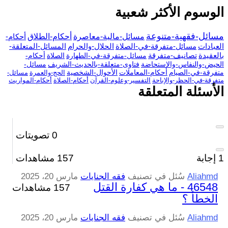
الوسوم الأكثر شعبية
مسائل-فقهية-متنوعة
مسائل-مالية-معاصرة
أحكام-الطلاق
أحكام-
العبادات
مسائل-متفرقة-في-الصلاة
الحلال-والحرام
المسائل-المتعلقة-
بالعقيدة
تصانيف-متفرقة
مسائل-متفرقة-في-الطهارة
الصلاة
أحكام-
الحيض-والنفاس-والاستحاضة
فتاوى-متعلقة-بالحديث-الشريف
مسائل-
متفرقة-في-الصيام
أحكام-المعاملات
الأحوال-الشخصية
الحج-والعمرة
مسائل-
متفرقة-في-الحظر-والإباحة
التفسير-وعلوم-القرآن
أحكام-الصلاة
أحكام-المواريث
الأسئلة المتعلقة
0
تصويتات
1
إجابة
157
مشاهدات
Aliahmd
سُئل
في تصنيف
فقه الجنايات
مارس 20، 2025
46548 - ما هي كفارة القتل
157 مشاهدات
الخطأ ؟
Aliahmd
سُئل
في تصنيف
فقه الجنايات
مارس 20، 2025