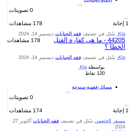
0
تصويتات
1
إجابة
178
مشاهدات
Kla.
سُئل
في تصنيف
فقه الجنايات
ديسمبر 14، 2024
44205 - ما هي كفارة القتل
178 مشاهدات
الخطأ ؟
Kla.
سُئل
في تصنيف
فقه الجنايات
ديسمبر 14، 2024
بواسطة
Kla.
120
نقاط
مسائل-فقهية-متنوعة
0
تصويتات
1
إجابة
174
مشاهدات
مسفر الخثعمي
سُئل
في تصنيف
فقه الجنايات
أكتوبر 27،
2024