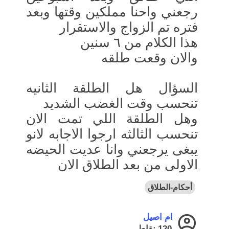
رجعني واحنا مملكين وقتها وبعد
فتره تم الزواج والاستقرار
هذا الكلام من ٦ سنين
والان وقعت طلقه
السؤال هل الطلقة الثانيه
تنحسب وقت الغضب الشديد
وهل الطلقة اللي تمت الان
تنحسب الثالثه ارجوا الاجابه لانو
يبغى يرجعني وانا عديت الحيضه
الاولى من بعد الطلاق الان
أحكام-الطلاق
ام اصيل
120
نقاط