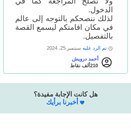
ولا تصلح المراجعة كما في
الدخول.
لذلك ننصحكم بالتوجه إلى عالم
في مكان اقامتكم ليسمع القصة
بالتفصيل.
تم الرد عليه
سبتمبر 25، 2024
أحمد درويش
210ألف
نقاط
هل كانت الإجابة مفيدة؟
أخبرنا برأيك