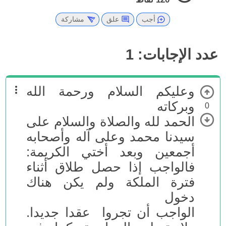
أجب
علق
مشاركة
عدد الإجابات:
1
وعليكم السلام ورحمة الله
وبركاته
0
الحمد لله والصلاة والسلام على
سيدنا محمد وعلى آله وأصحابه
أجمعين وبعد أختي الكريمة:
فالواجب إذا حصل طلاق أثناء
فترة الملكة ولم يكن هناك
دخول
الواجب أن تجروا عقدا جديدا.