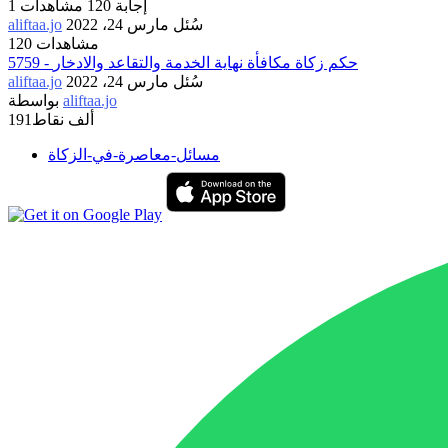
إجابة
120
مشاهدات
1
سُئل
مارس 24، 2022
aliftaa.jo
120 مشاهدات
5759 - حكم زكاة مكافأة نهاية الخدمة والتقاعد والادخار
سُئل
مارس 24، 2022
aliftaa.jo
aliftaa.jo
بواسطة
191ألف
نقاط
مسائل-معاصرة-في-الزكاة