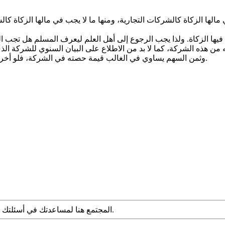
ها الزكاة كالشركات التجارية، ومنها ما لا يجب في مالها الزكاة كالشر
ها الزكاة. ولذا يجب الرجوع إلى أهل العلم ليعرف المسلم هل تجب الز
وثمن السهم يساوي في الغالب قيمة حصته في الشركة، فلو أخرج الزكاة عن ثمن الأسهم فقد أبرأ ذمته مما وجب فيها من زكاة وزيادة.
المجتمع هنا لمساعدتك في أسئلتك الشرعية. قدم سؤالك مع التفاصيل وشارك ما توصلت إليه عبر البحث.