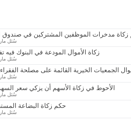
 - حكم زكاة مدخرات الموظفين المشتركين في صندوق ا
سُئل
مارس 4
5473 - زكاة الأموال المودعة في البنوك فيه 
سُئل
مارس 4
في أموال الجمعيات الخيرية القائمة على مصلحة الفقراء
سُئل
مارس 4
3167 - الأحوط في زكاة الأسهم أن يزكي سعر السه
سُئل
مارس 4
6123 - حكم زكاة البضاعة المس
سُئل
مارس 4