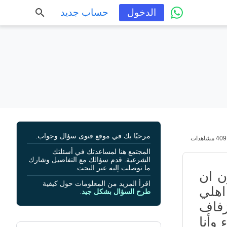
الدخول
حساب جديد
مرحبًا بك في موقع فتوى سؤال وجواب.
409 مشاهدات
المجتمع هنا لمساعدتك في أسئلتك
الشرعية. قدم سؤالك مع التفاصيل وشارك
ما توصلت إليه عبر البحث.
ن ان
اقرأ المزيد من المعلومات حول كيفية
اهلي
طرح السؤال بشكل جيد
.
زفاف
وأنا