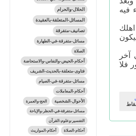
وبعد
 فيه
الحلال-والحرام
المسائل-المتعلقة-بالعقيدة
اهلك
تصانيف-متفرقة
يكون
مسائل-متفرقة-في-الطهارة
الصلاة
 آخر
أحكام-الحيض-والنفاس-والاستحاضة
 فلا
فتاوى-متعلقة-بالحديث-الشريف
مسائل-متفرقة-في-الصيام
أحكام-المعاملات
الأحوال-الشخصية
الحج-والعمرة
قاط
مسائل-متفرقة-في-الحظر-والإباحة
التفسير-وعلوم-القرآن
أحكام-الصلاة
أحكام-المواريث