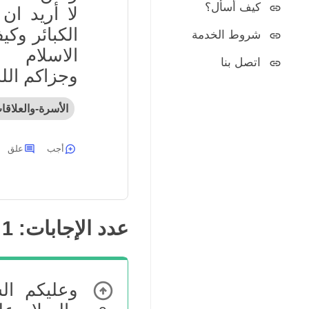
كيف أسأل؟
لا أريد ا
الكبائر وك
شروط الخدمة
الاسلام
اتصل بنا
وجزاكم الله
الأسرة-والعلاقا
أجب
علق
عدد الإجابات:
1
وعليكم الس