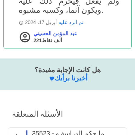
ولم يفعل فيحرم ذلك عليه
ويكون آثما، وكسبه مشبوه.
تم الرد عليه
أبريل 17، 2024
عبد المؤمن الحسيني
221ألف
نقاط
هل كانت الإجابة مفيدة؟
أخبرنا برأيك
الأسئلة المتعلقة
35523 - ما حكم الدراسة و