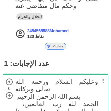
وحكم مال متقاضى عنه
الحلال-والحرام
2454565588Mohamed
نقاط
120
مشاركة
عدد الإجابات:
1
وعليكم السلام ورحمه الله
تعالى وبركاته
0
بسم الله الرحمن الرحيم
الحمد لله رب العالمين،