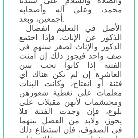
والصلاه والسلام على سيدنا
محمد، وعلى آله وأصحابه
أجمعين، وبعد.
الأصل في التعليم انفصال
الذكور عن الإناث، فإذا اجتمع
الذكور والإناث لصغر سنهم في
صف واحد فيجوز ذلك إن أمنت
الفتنة إذا كانوا تحت سن
العاشرة إن لم يكن هناك أي
فتنة أو انفتاح، وكانت البنات
معلمات على تغطية شعورهن
ومحتشمات لأنهن مقبلات على
بلوغ، فإن وجدت الفتنة فلا
يجوز، ولابد من الفصل بينهما
في الصفوف، فإن استطاع ذلك