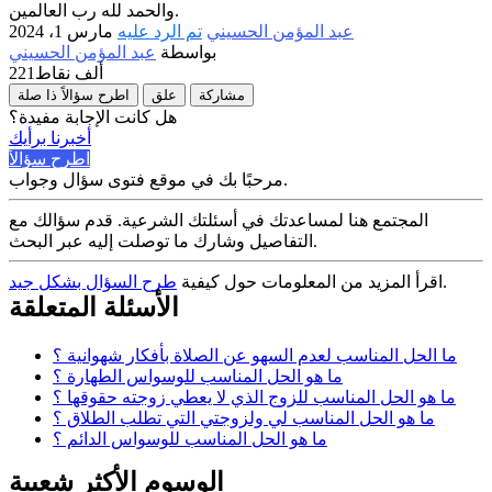
والحمد لله رب العالمين.
عبد المؤمن الحسيني
تم الرد عليه
مارس 1، 2024
بواسطة
عبد المؤمن الحسيني
221ألف
نقاط
مشاركة
علق
اطرح سؤالاً ذا صلة
هل كانت الإجابة مفيدة؟
أخبرنا برأيك
اطرح سؤالاً
مرحبًا بك في موقع فتوى سؤال وجواب.
المجتمع هنا لمساعدتك في أسئلتك الشرعية. قدم سؤالك مع
التفاصيل وشارك ما توصلت إليه عبر البحث.
.
اقرأ المزيد من المعلومات حول كيفية
طرح السؤال بشكل جيد
الأسئلة المتعلقة
ما الحل المناسب لعدم السهو عن الصلاة بأفكار شهوانية ؟
ما هو الحل المناسب للوسواس الطهارة ؟
ما هو الحل المناسب للزوج الذي لا يعطي زوجته حقوقها ؟
ما هو الحل المناسب لي ولزوجتي التي تطلب الطلاق ؟
ما هو الحل المناسب للوسواس الدائم ؟
الوسوم الأكثر شعبية