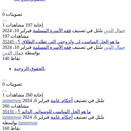
تصويتات
0
إجابة
197
مشاهدات
1
جمال الدين
سُئل
في تصنيف
فقه الأسرة المسلمة
فبراير 10، 2024
197 مشاهدات
35241 - ما هو الحل المناسب لي ولزوجتي التي تطلب الطلاق ؟
جمال الدين
سُئل
في تصنيف
فقه الأسرة المسلمة
فبراير 10، 2024
بواسطة
جمال الدين
نقاط
140
الحقوق-الزوجية-
تصويتات
0
إجابة
260
مشاهدات
1
سُئل
في تصنيف
أحكام عامة
فبراير 6، 2024
iamperson
260 مشاهدات
35131 - ما هو الحل المناسب للوسواس الدائم ؟
سُئل
في تصنيف
أحكام عامة
فبراير 6، 2024
iamperson
iamperson
بواسطة
نقاط
160