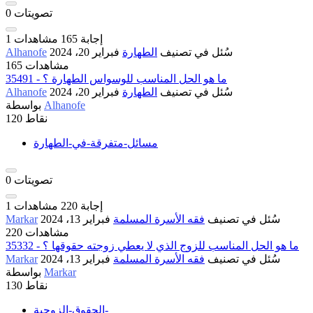
تصويتات
0
إجابة
165
مشاهدات
1
سُئل
في تصنيف
الطهارة
فبراير 20، 2024
Alhanofe
165 مشاهدات
35491 - ما هو الحل المناسب للوسواس الطهارة ؟
سُئل
في تصنيف
الطهارة
فبراير 20، 2024
Alhanofe
Alhanofe
بواسطة
نقاط
120
مسائل-متفرقة-في-الطهارة
تصويتات
0
إجابة
220
مشاهدات
1
سُئل
في تصنيف
فقه الأسرة المسلمة
فبراير 13، 2024
Markar
220 مشاهدات
35332 - ما هو الحل المناسب للزوج الذي لا يعطي زوجته حقوقها ؟
سُئل
في تصنيف
فقه الأسرة المسلمة
فبراير 13، 2024
Markar
Markar
بواسطة
نقاط
130
الحقوق-الزوجية-