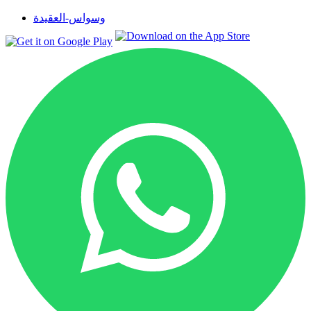
وسواس-العقيدة