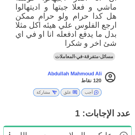
ماشي و فعلا جبتها و اديتهالوا
هل كدا حرام ولو حرام ممكن
ارجع الفلوس علي هيئه اكل مثلا
بدل ما يدفع ادفعله انا او في اي
شئ اخر و شكرا
مسائل-متفرقة-في-المعاملات
Abdullah Mahmoud Ali
120
نقاط
أجب
علق
مشاركة
عدد الإجابات:
1