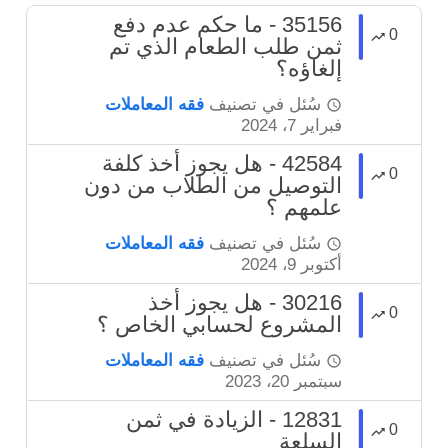
35156 - ما حكم عدم دفع
0
ثمن طلب الطعام الذي تم
إلغاؤه؟
سُئل
في تصنيف
فقه المعاملات
فبراير 7، 2024
42584 - هل يجوز أخذ كلفة
0
التوصيل من الطلاب من دون
علمهم ؟
سُئل
في تصنيف
فقه المعاملات
أكتوبر 9، 2024
30216 - هل يجوز أخذ
0
المشروع لحسابي الخاص ؟
سُئل
في تصنيف
فقه المعاملات
سبتمبر 20، 2023
12831 - الزيادة في ثمن
0
السلعة