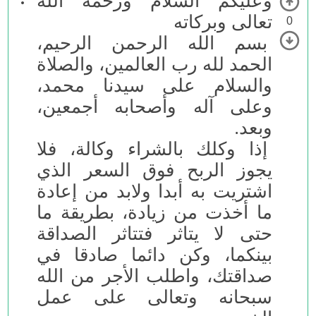
وعليكم السلام ورحمه الله
تعالى وبركاته
0
بسم الله الرحمن الرحيم،
الحمد لله رب العالمين، والصلاة
والسلام على سيدنا محمد،
وعلى آله وأصحابه أجمعين،
وبعد.
إذا وكلك بالشراء وكالة، فلا
يجوز الربح فوق السعر الذي
اشتريت به أبدا ولابد من إعادة
ما أخذت من زيادة، بطريقة ما
حتى لا يتاثر فتتاثر الصداقة
بينكما، وكن دائما صادقا في
صداقتك، واطلب الأجر من الله
سبحانه وتعالى على عمل