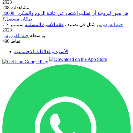
2023
208 مشاهدات
30008 - هل يجوز للزوجة أن تطلب الابتعاد عن عائلة الزوج والسكن
بمكان مستقل؟
جنة الفردوس
سُئل
في تصنيف
فقه الأسرة المسلمة
سبتمبر 13،
2023
بواسطة
جنة الفردوس
نقاط
490
الأسرة-والعلاقات-الاجتماعية