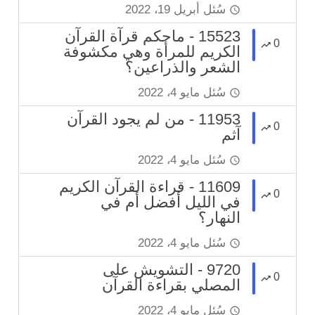
سُئل
أبريل 19، 2022
15523 - ماحكم قرآة القرآن
0
الكريم للمرأة وهي مكشوفة
الشعر والذراعين؟
سُئل
مايو 4، 2022
11953 - من لم يجود القرآن
0
آثم
سُئل
مايو 4، 2022
11609 - قراءة القرآن الكريم
0
في الليل أفضل أم في
النهار؟
سُئل
مايو 4، 2022
9720 - التشويش على
0
المصلي بقراءة القرآن
سُئل
مايو 4، 2022