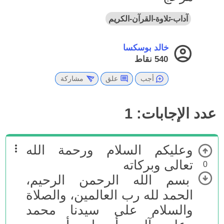
آداب-تلاوة-القرآن-الكريم
خالد بوسكسا
540
نقاط
أجب
علق
مشاركة
عدد الإجابات:
1
وعليكم السلام ورحمة الله
تعالى وبركاته
0
بسم الله الرحمن الرحيم،
الحمد لله رب العالمين، والصلاة
والسلام على سيدنا محمد