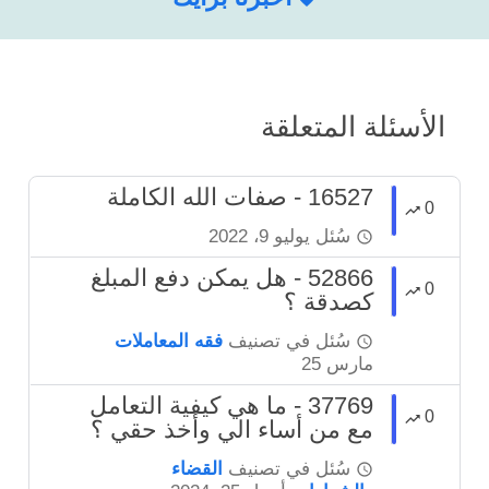
الأسئلة المتعلقة
16527 - صفات الله الكاملة
0
سُئل
يوليو 9، 2022
52866 - هل يمكن دفع المبلغ
0
كصدقة ؟
سُئل
في تصنيف
فقه المعاملات
مارس 25
37769 - ما هي كيفية التعامل
0
مع من أساء الي وأخذ حقي ؟
سُئل
في تصنيف
القضاء