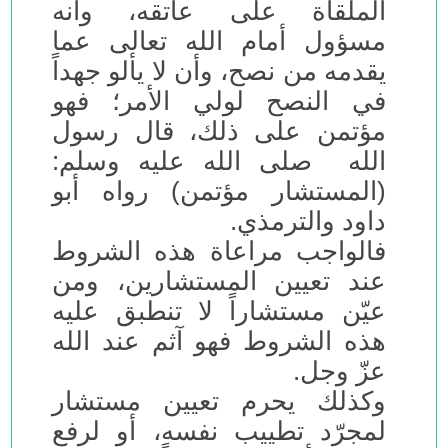
الملقاة على عاتقه، وأنه
مسؤول أمام الله تعالى عما
يقدمه من نصح، وأن لا يألو جهداً
في النصح لولي الأمر؛ فهو
مؤتمن على ذلك، قال رسول
الله صلى الله عليه وسلم:
(المستشار مؤتمن) رواه أبو
داود والترمذي.
فالواجب مراعاة هذه الشروط
عند تعيين المستشارين، ومن
عيّن مستشاراً لا تنطبق عليه
هذه الشروط فهو آثم عند الله
عزّ وجل.
وكذلك يحرم تعيين مستشار
لمجرّد تطييب نفسه، أو لرفع