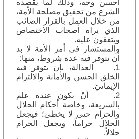
أحسن وجه، وذلك لما يقصده
الشرع من تحقيق مصلحة الأمة،
من خلال العمل بالقرار الصائب
الذي يراه أصحاب الاختصاص
ويتفقون عليه.
والمستشار في أمر الأمة لا بد
أن تتوفر فيه عدة شروط، منها:
1. العدالة، بأن يتوفر فيه
الخلق الحسن والأمانة والالتزام
الإيمانيّ.
2. أنْ يكون عنده علم
بالشريعة، وخاصة أحكام الحلال
والحرام حتى لا يخطئ؛ فيجعل
الحلال حراماً، ويجعل الحرام
حلالاً.