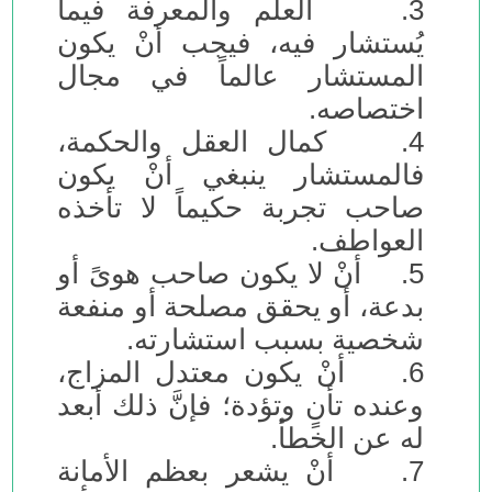
3. العلم والمعرفة فيما
يُستشار فيه، فيجب أنْ يكون
المستشار عالماً في مجال
اختصاصه.
4. كمال العقل والحكمة،
فالمستشار ينبغي أنْ يكون
صاحب تجربة حكيماً لا تأخذه
العواطف.
5. أنْ لا يكون صاحب هوىً أو
بدعة، أو يحقق مصلحة أو منفعة
شخصية بسبب استشارته.
6. أنْ يكون معتدل المزاج،
وعنده تأنٍ وتؤدة؛ فإنَّ ذلك أبعد
له عن الخطأ.
7. أنْ يشعر بعظم الأمانة