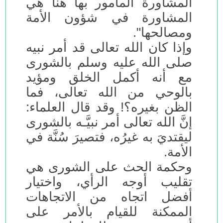
المشاورة المأمور بها هنا هي
المشاورة في شؤون الأمة
ومصالحها".
وإذا كان الله تعالى قد أمر نبيه
صلى الله عليه وسلم بالشورى
مع أنه أكمل الخلق ومؤيد
بالوحي من الله تعالى، فما
الظن بغيره؟! وقد قال العلماء:
إنَّ الله تعالى أمر نبيَّـه بالشورى
ليقتديَ به غيرُه، فتصيرَ سُنَّة في
الأمة.
وحكمة الحث على الشورى هي
تقليب أوجه الرأي، واختيار
أفضل اتجاه من الاتجاهات
الممكنة للقيام بالأمر على