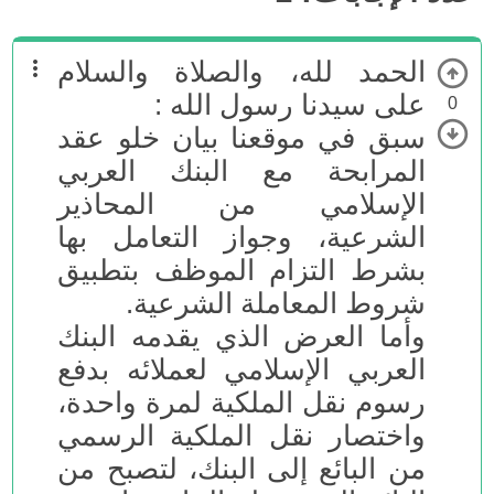
الحمد لله، والصلاة والسلام
على سيدنا رسول الله :
0
سبق في موقعنا بيان خلو عقد
المرابحة مع البنك العربي
الإسلامي من المحاذير
الشرعية، وجواز التعامل بها
بشرط التزام الموظف بتطبيق
شروط المعاملة الشرعية.
وأما العرض الذي يقدمه البنك
العربي الإسلامي لعملائه بدفع
رسوم نقل الملكية لمرة واحدة،
واختصار نقل الملكية الرسمي
من البائع إلى البنك، لتصبح من