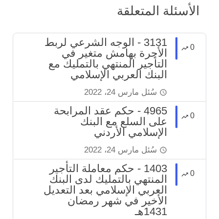
الأسئلة المتعلقة
3131 - الوجه الشرعي لربط
0
الأجرة بهامش متغير في
التأجير المنتهي بالتمليك مع
البنك العربي الإسلامي
سُئل
مارس 24، 2022
4965 - حكم عقد المرابحة
0
على السلع مع البنك
الإسلامي الأردني
سُئل
مارس 24، 2022
1403 - حكم معاملة التأجير
0
المنتهي بالتمليك لدى البنك
العربي الإسلامي بعد التعديل
الأخير في شهر رمضان
1431هـ