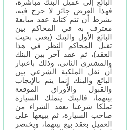
البائع إلى عميل البنك مباشرة،
فهذا العرض جائز لا حرج فيه،
بشرط أن تتم كتابة عقد مبايعة
معترف به في المحاكم بين
البائع الأول والبنك (يعني بحيث
تقبل المحاكم النظر في هذا
العقد)، ثم عقد آخر بين البنك
والمشتري الثاني، وذلك باعتبار
أن نقل الملكية الشرعي بين
البائع والبنك إنما يتم بالإيجاب
والقبول والأوراق الموقعة
بينهما، فالبنك يتملك السيارة
تملكا شرعيا بعقد الشراء من
صاحب السيارة، ثم يبيعها على
العميل بعقد بيع بينهما، ويختصر