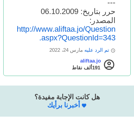
---
حرر بتاريخ: 06.10.2009
المصدر:
http://www.aliftaa.jo/Question
.aspx?QuestionId=343
تم الرد عليه
مارس 24، 2022
aliftaa.jo
191ألف
نقاط
هل كانت الإجابة مفيدة؟
أخبرنا برأيك