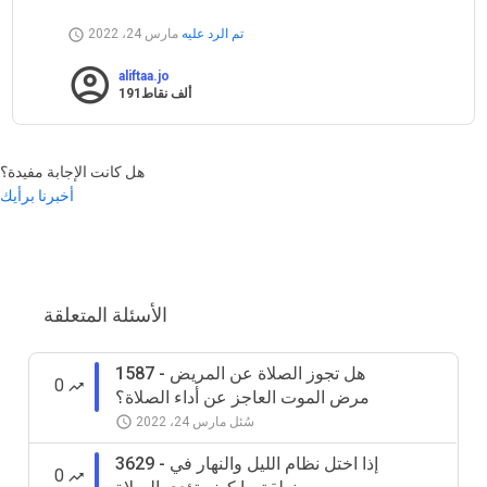
تم الرد عليه
مارس 24، 2022
aliftaa.jo
191ألف
نقاط
هل كانت الإجابة مفيدة؟
أخبرنا برأيك
الأسئلة المتعلقة
1587 - هل تجوز الصلاة عن المريض
0
مرض الموت العاجز عن أداء الصلاة؟
سُئل
مارس 24، 2022
3629 - إذا اختل نظام الليل والنهار في
0