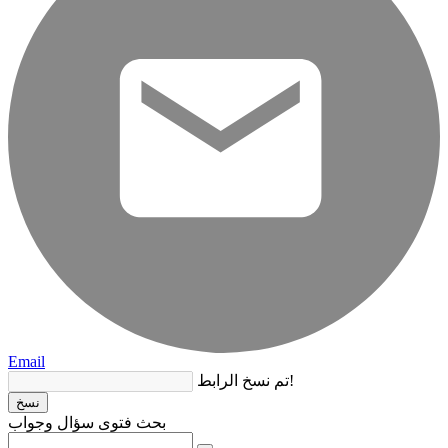
Email
تم نسخ الرابط!
نسخ
بحث فتوى سؤال وجواب