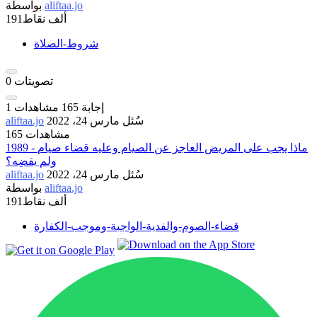
aliftaa.jo
بواسطة
191ألف
نقاط
شروط-الصلاة
تصويتات
0
إجابة
165
مشاهدات
1
سُئل
مارس 24، 2022
aliftaa.jo
165 مشاهدات
1989 - ماذا يجب على المريض العاجز عن الصيام وعليه قضاء صيام
ولم يقضِه؟
سُئل
مارس 24، 2022
aliftaa.jo
aliftaa.jo
بواسطة
191ألف
نقاط
قضاء-الصوم-والفدية-الواجبة-وموجب-الكفارة