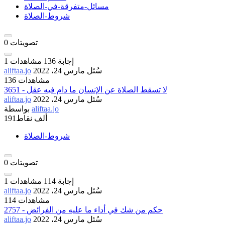
مسائل-متفرقة-في-الصلاة
شروط-الصلاة
تصويتات
0
إجابة
136
مشاهدات
1
سُئل
مارس 24، 2022
aliftaa.jo
136 مشاهدات
3651 - لا تسقط الصلاة عن الإنسان ما دام فيه عقل
سُئل
مارس 24، 2022
aliftaa.jo
aliftaa.jo
بواسطة
191ألف
نقاط
شروط-الصلاة
تصويتات
0
إجابة
114
مشاهدات
1
سُئل
مارس 24، 2022
aliftaa.jo
114 مشاهدات
2757 - حكم من شك في أداء ما عليه من الفرائض
سُئل
مارس 24، 2022
aliftaa.jo