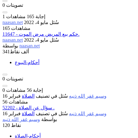
تصويتات
0
إجابة
165
مشاهدات
1
سُئل
مايو 4، 2022
naasan.net
165 مشاهدات
11647 - حكم بيع المريض مرض الموت.
سُئل
مايو 4، 2022
naasan.net
naasan.net
بواسطة
341ألف
نقاط
أحكام-البيوع
تصويتات
0
إجابة
56
مشاهدات
0
وسيم غفر الله ذنبه
سُئل
في تصنيف
الصلاة
فبراير 16
56 مشاهدات
52202 - سؤال عن الصلاة .
وسيم غفر الله ذنبه
سُئل
في تصنيف
الصلاة
فبراير 16
بواسطة
وسيم غفر الله ذنبه
نقاط
120
أحكام-الصلاة