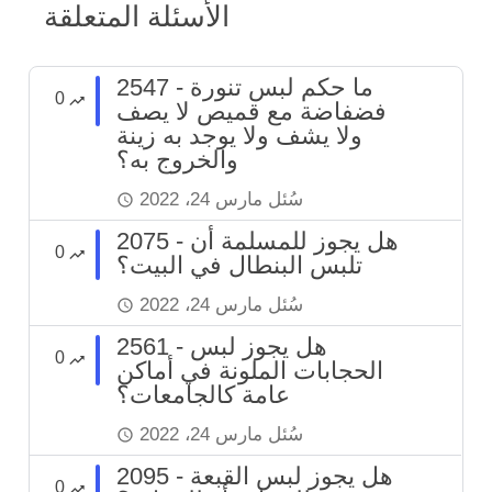
الأسئلة المتعلقة
2547 - ما حكم لبس تنورة
0
فضفاضة مع قميص لا يصف
ولا يشف ولا يوجد به زينة
والخروج به؟
سُئل
مارس 24، 2022
2075 - هل يجوز للمسلمة أن
0
تلبس البنطال في البيت؟
سُئل
مارس 24، 2022
2561 - هل يجوز لبس
0
الحجابات الملونة في أماكن
عامة كالجامعات؟
سُئل
مارس 24، 2022
2095 - هل يجوز لبس القبعة
0