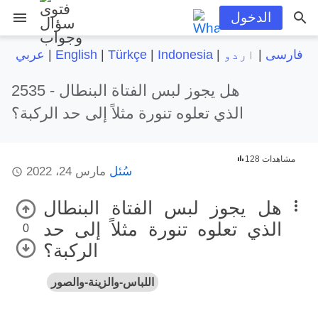
menu
الدخول
فارسی
|
اردو
|
Indonesia
|
Türkçe
|
English
|
عربي
هل يجوز لبس الفتاة البنطال
2535 -
الذي تعلوه تنورة مثلاً إلى حد الركبة؟
128 مشاهدات
سُئل
مارس 24، 2022
هل يجوز لبس الفتاة البنطال
الذي تعلوه تنورة مثلاً إلى حد
0
الركبة؟
اللباس-والزينة-والصور