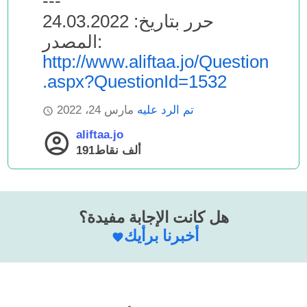
---
حرر بتاريخ: 24.03.2022
المصدر:
http://www.aliftaa.jo/Question
.aspx?QuestionId=1532
تم الرد عليه
مارس 24، 2022
aliftaa.jo
191ألف
نقاط
هل كانت الإجابة مفيدة؟
أخبرنا برأيك