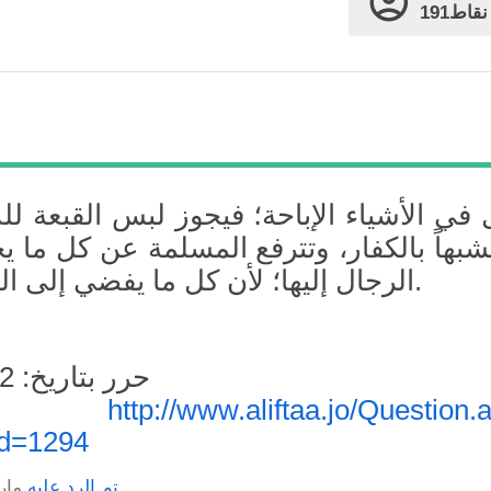
قاط
 في الأشياء الإباحة؛ فيجوز لبس القبعة لل
شبهاً بالكفار، وتترفع المسلمة عن كل ما ي
الرجال إليها؛ لأن كل ما يفضي إلى الحرام حرام.
حرر بتاريخ: 24.03.2022
http://www.aliftaa.jo/Question.
المصدر
Id=1294
تم الرد عليه
مارس 4