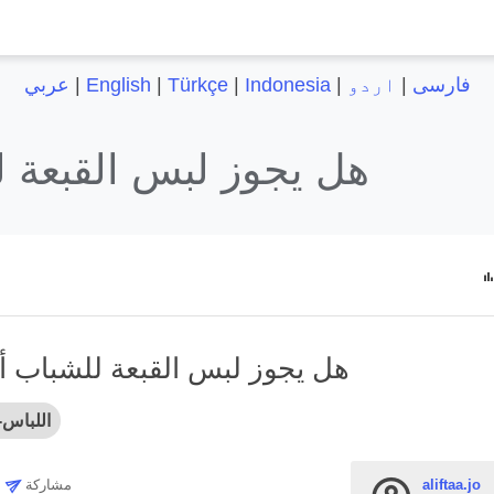
فارسی
|
اردو
|
Indonesia
|
Türkçe
|
English
|
عربي
هل يجوز لبس القبعة ل
هل يجوز لبس القبعة للشباب أو
اللباس-
مشاركة
aliftaa.jo