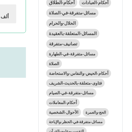
أحكام-العبادات
أحكام-الطلاق
مسائل-متفرقة-في-الصلاة
191ألف
ن
الحلال-والحرام
المسائل-المتعلقة-بالعقيدة
تصانيف-متفرقة
مسائل-متفرقة-في-الطهارة
الصلاة
أحكام-الحيض-والنفاس-والاستحاضة
فتاوى-متعلقة-بالحديث-الشريف
مسائل-متفرقة-في-الصيام
أحكام-المعاملات
الأحوال-الشخصية
الحج-والعمرة
مسائل-متفرقة-في-الحظر-والإباحة
التفسير-وعلوم-القرآن