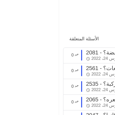
الأسئلة المتعلقة
لفضة؟
0
2، 2022
معات؟
0
2، 2022
ركبة؟
0
2، 2022
شعره؟
0
2، 2022