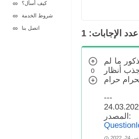
كيف أسأل؟
شروط الخدمة
اتصل بنا
عدد الإجابات:
1
ذكور ما لم
جذب أنظار
0
---
:
Question
2، 2022