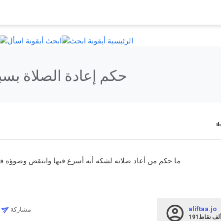
الرئيسية
ابحث
حكم إعادة الصلاة بس
ما حكم من أعاد صلاته لشكه أنه أسرع فيها وانتقض وضوؤه في
aliftaa.jo
مشاركة
19ألف
نقاط