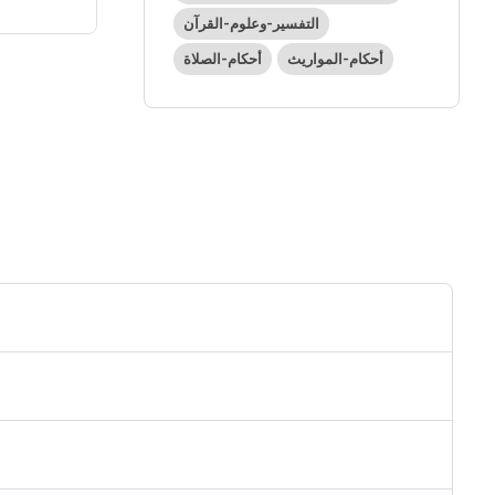
التفسير-وعلوم-القرآن
أحكام-المواريث
أحكام-الصلاة