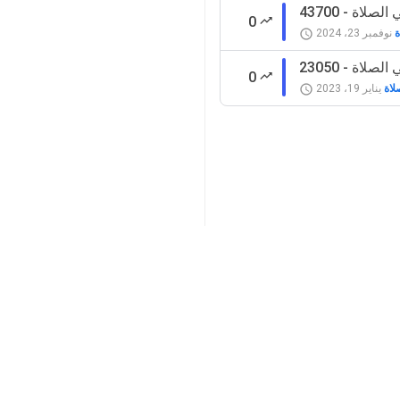
في الصلاة
0
ة
نوفمبر 23، 2024
ك في الصلاة
0
لاة
يناير 19، 2023