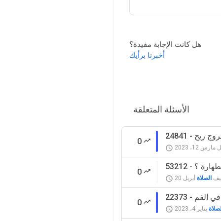
هل كانت الإجابة مفيدة؟
أخبرنا برأيك
الأسئلة المتعلقة
بخروج ريح
0
ل
مارس 12، 2023
لطهارة ؟
0
يف
الصلاة
أبريل 20
0
لصلاة
يناير 4، 2023