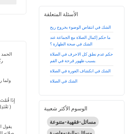
الأسئلة المتعلقة
الشك في انتقاض الوضوء بخروج ريح
ما حكم إكمال الصلاة مع الجماعة عند
الشك في صحة الطهارة ؟
الحمد ل
حكم عدم نطق كل الاحرف في الصلاة
رك
بسبب ظهور قرحة في الفم.
الشك في انكشاف العورة في الصلاة
الشك في الصلاة
تَعْتَدِ
الوسوم الأكثر شعبية
مسائل-فقهية-متنوعة
مسائل-مالية-معاصرة
صلاته ال