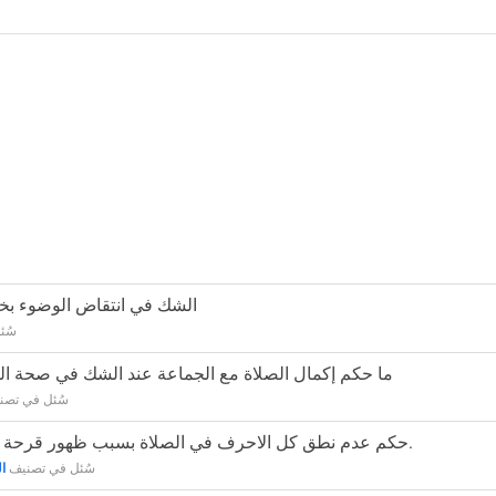
24841 - الشك في انتقاض الوضوء 
سُئ
53212 - ما حكم إكمال الصلاة مع الجماعة عند الشك في صحة ا
سُئل
في تصن
22373 - حكم عدم نطق كل الاحرف في الصلاة بسبب ظهور قرحة في الفم.
سُئل
في تصنيف
ا