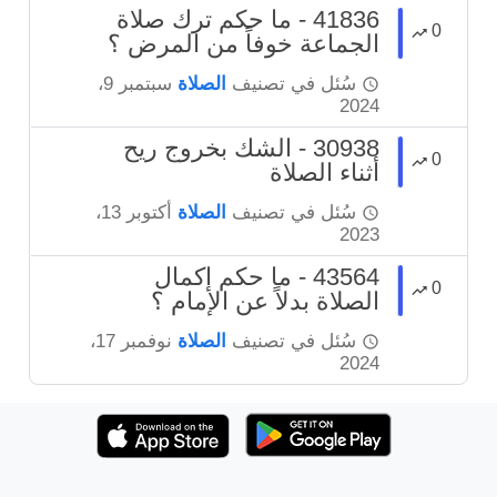
41836 - ما حكم ترك صلاة
0
الجماعة خوفاً من المرض ؟
سُئل
في تصنيف
الصلاة
سبتمبر 9،
2024
30938 - الشك بخروج ريح
0
أثناء الصلاة
سُئل
في تصنيف
الصلاة
أكتوبر 13،
2023
43564 - ما حكم إكمال
0
الصلاة بدلاً عن الإمام ؟
سُئل
في تصنيف
الصلاة
نوفمبر 17،
2024