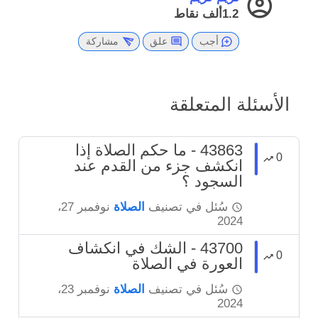
1.2ألف
نقاط
أجب
علق
مشاركة
الأسئلة المتعلقة
43863 - ما حكم الصلاة إذا
0
انكشف جزء من القدم عند
السجود ؟
سُئل
في تصنيف
الصلاة
نوفمبر 27،
2024
43700 - الشك في انكشاف
0
العورة في الصلاة
سُئل
في تصنيف
الصلاة
نوفمبر 23،
2024