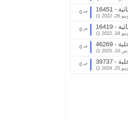
ائية
0
و 26، 2022
ائية
0
و 18، 2022
لية
0
1، 2025
خلية
0
و 25، 2024