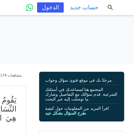
حساب جديد
الدخول
174 مشاهدات
مرحبًا بك في موقع فتوى سؤال وجواب.
المجتمع هنا لمساعدتك في أسئلتك
الشرعية. قدم سؤالك مع التفاصيل وشارك
يَقُومُ
ما توصلت إليه عبر البحث.
النِّسَائ
اقرأ المزيد من المعلومات حول كيفية
.
طرح السؤال بشكل جيد
هِيَ الو