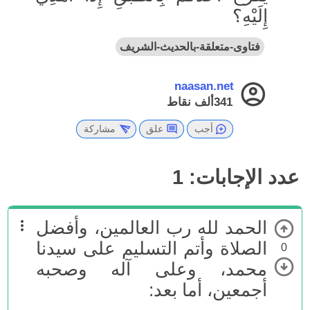
إِلَيْهِ؟
فتاوى-متعلقة-بالحديث-الشريف
naasan.net
341ألف
نقاط
أجب
علق
مشاركة
عدد الإجابات:
1
الحمد لله رب العالمين، وأفضل
الصلاة وأتم التسليم على سيدنا
0
محمد، وعلى آله وصحبه
أجمعين، أما بعد: