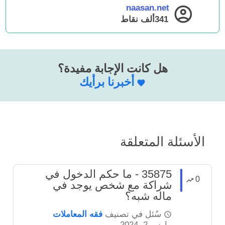
naasan.net
341ألف
نقاط
هل كانت الإجابة مفيدة؟
أخبرنا برأيك
الأسئلة المتعلقة
35875 - ما حكم الدخول في
0
شراكة مع شخص يوجد في
ماله شبه؟
سُئل
في تصنيف
فقه المعاملات
مارس 2، 2024