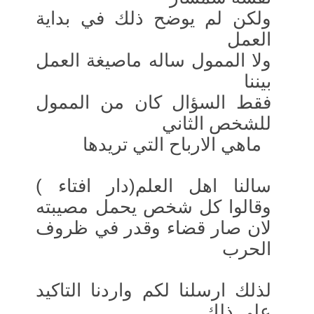
ولكن لم يوضح ذلك في بداية
العمل
ولا الممول ساله ماصيغة العمل
بيننا
فقط السؤال كان من الممول
للشخص الثاني
ماهي الارباح التي تريدها
سالنا اهل العلم(دار افتاء )
وقالوا كل شخص يحمل مصيبته
لان صار قضاء وقدر في ظروف
الحرب
لذلك ارسلنا لكم واردنا التاكيد
على ذلك