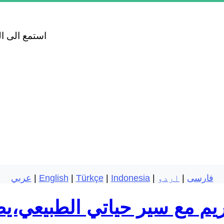
استمع الى ا
فارسی
|
اردو
|
Indonesia
|
Türkçe
|
English
|
عربي
ريم مع سير حياتي الطبيعي،ي