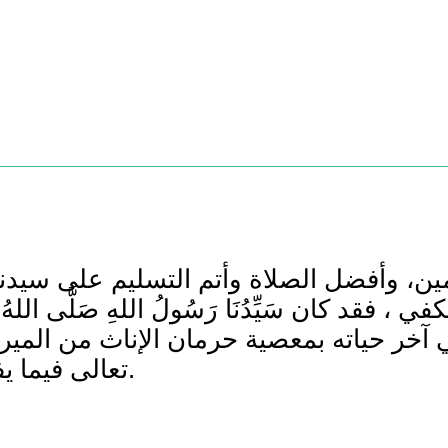
 آخر حياته بمعصية حرمان الإناث من المير
تعالى فيما يفعل في هذا الجانب. هذا، والله تعالى أعلم.