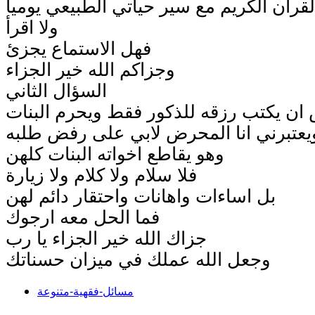
القرآن الكريم مع سير حياتي الطبيعي يوميا
ولا اقرأ
فهل الاستماع يجزئ
وجزاكم الله خير الجزاء
السؤال الثاني
ان يكتب رزقه للذكور فقط ويحرم البنات
ويعتبرني انا المحرض لابي على رفض طلبه
وهو يقاطع اخواته البنات كلهن
فلا سلام ولا كلام ولا زيارة
بل اساءات واهانات واحتقار دائم لهن
فما الحل معه ارجوك
جزاك الله خير الجزاء يا رب
وجعل الله عملك في ميزان حسناتك
مسائل-فقهية-متنوعة