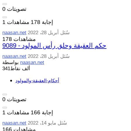
تصويتات
0
إجابة
178
مشاهدات
1
سُئل
أبريل 28، 2022
naasan.net
178 مشاهدات
9089 - حكم العقيقة وحلق رأس المولود
سُئل
أبريل 28، 2022
naasan.net
naasan.net
بواسطة
341ألف
نقاط
أحكام-العقيقة-والمولود
تصويتات
0
إجابة
166
مشاهدات
1
سُئل
مايو 14، 2022
naasan.net
166 مشاهدات