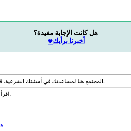
هل كانت الإجابة مفيدة؟
أخبرنا برأيك
المجتمع هنا لمساعدتك في أسئلتك الشرعية. قدم سؤالك مع التفاصيل وشارك ما توصلت إليه عبر البحث.
.
اقرأ
هل