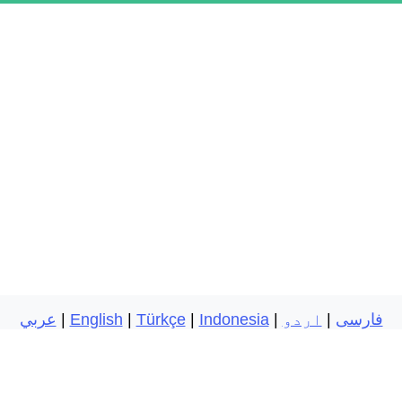
فارسی
|
اردو
|
Indonesia
|
Türkçe
|
English
|
عربي