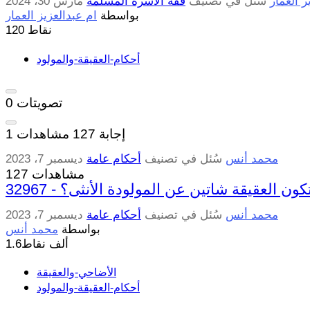
ز العمار
سُئل
في تصنيف
فقه الأسرة المسلمة
مارس 30، 2024
بواسطة
ام عبدالعزيز العمار
نقاط
120
أحكام-العقيقة-والمولود
تصويتات
0
إجابة
127
مشاهدات
1
محمد أنس
سُئل
في تصنيف
أحكام عامة
ديسمبر 7، 2023
127 مشاهدات
 أن تكون العقيقة شاتين عن المولودة الأنثى؟
محمد أنس
سُئل
في تصنيف
أحكام عامة
ديسمبر 7، 2023
بواسطة
محمد أنس
1.6ألف
نقاط
الأضاحي-والعقيقة
أحكام-العقيقة-والمولود