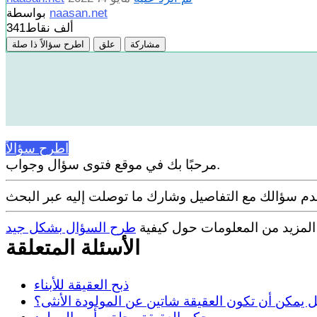
naasan.net
بواسطة
341ألف
نقاط
مشاركة
علق
اطرح سؤالاً ذا صلة
اطرح سؤالاً
مرحبًا بك في موقع فتوى سؤال وجواب.
 المزيد من المعلومات حول كيفية
طرح السؤال بشكل جيد
الأسئلة المتعلقة
ذبح العقيقة للأبناء
 يمكن أن تكون العقيقة شاتين عن المولودة الأنثى؟