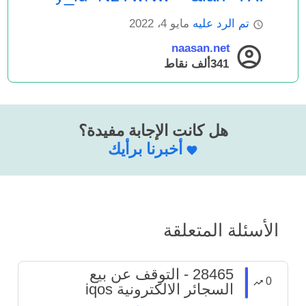
تم الرد عليه
مايو 4، 2022
naasan.net
341ألف
نقاط
هل كانت الإجابة مفيدة؟
أخبرنا برأيك
الأسئلة المتعلقة
28465 - التوقف عن بيع
0
السجائر الالكترونية iqos