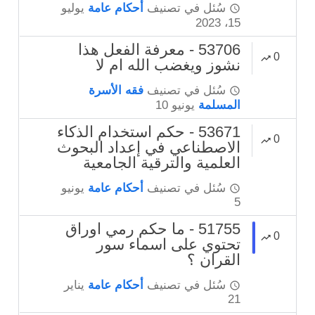
سُئل
في تصنيف
أحكام عامة
يوليو
15، 2023
53706 - معرفة الفعل هذا
0
نشوز ويغضب الله ام لا
سُئل
في تصنيف
فقه الأسرة
المسلمة
يونيو 10
53671 - حكم استخدام الذكاء
0
الاصطناعي في إعداد البحوث
العلمية والترقية الجامعية
سُئل
في تصنيف
أحكام عامة
يونيو
5
51755 - ما حكم رمي اوراق
0
تحتوي على اسماء سور
القران ؟
سُئل
في تصنيف
أحكام عامة
يناير
21