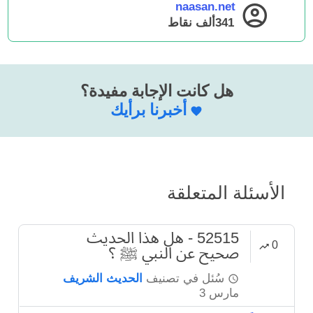
naasan.net
341ألف
نقاط
هل كانت الإجابة مفيدة؟
أخبرنا برأيك
الأسئلة المتعلقة
52515 - هل هذا الحديث
0
صحيح عن النبي ﷺ ؟
سُئل
في تصنيف
الحديث الشريف
مارس 3