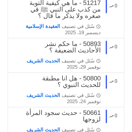
51217 - ما هي كيفية التوبة
0
من كذب على النبي ﷺ في
صغره ولا يذكر ما قال ؟
سُئل
في تصنيف
العقيدة الإسلامية
ديسمبر 19، 2025
50893 - ما حكم نشر
0
الأحاديث الضعيفة ؟
سُئل
في تصنيف
الحديث الشريف
نوفمبر 29، 2025
50800 - هل انا مطبقة
0
للحديث النبوي ؟
سُئل
في تصنيف
الحديث الشريف
نوفمبر 24، 2025
50661 - حديث سجود المرأة
0
لزوجها
سُئل
في تصنيف
الحديث الشريف