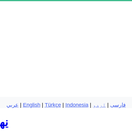
فارسی
|
اردو
|
Indonesia
|
Türkçe
|
English
|
عربي
نه