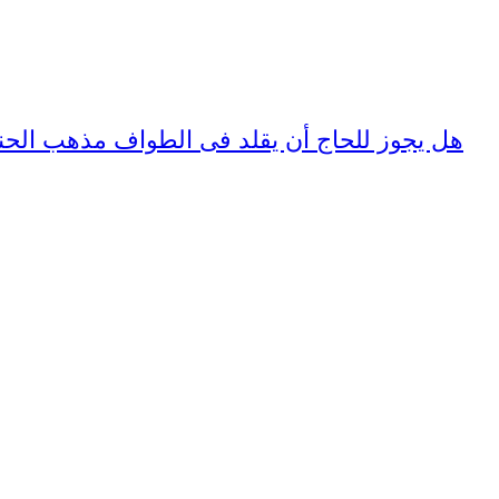
15455 - هل يجوز للحاج أن يقلد فى الطواف مذهب