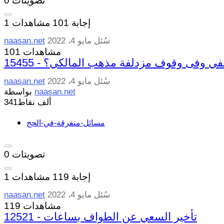
تصويتات
0
إجابة
101
مشاهدات
1
سُئل
مايو 4، 2022
naasan.net
101 مشاهدات
 الحنفي وفى وقوف مزدلفة مذهب المالكي؟
سُئل
مايو 4، 2022
naasan.net
naasan.net
بواسطة
341ألف
نقاط
مسائل-متفرقة-في-الحج
تصويتات
0
إجابة
119
مشاهدات
1
سُئل
مايو 4، 2022
naasan.net
119 مشاهدات
12521 - تأخير السعي عن الطواف بساعات