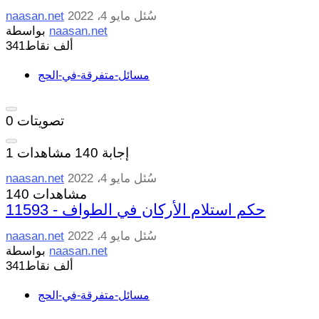
سُئل
مايو 4، 2022
naasan.net
naasan.net
بواسطة
341ألف
نقاط
مسائل-متفرقة-في-الحج
تصويتات
0
إجابة
140
مشاهدات
1
سُئل
مايو 4، 2022
naasan.net
140 مشاهدات
11593 - حكم استلام الأركان في الطواف
سُئل
مايو 4، 2022
naasan.net
naasan.net
بواسطة
341ألف
نقاط
مسائل-متفرقة-في-الحج