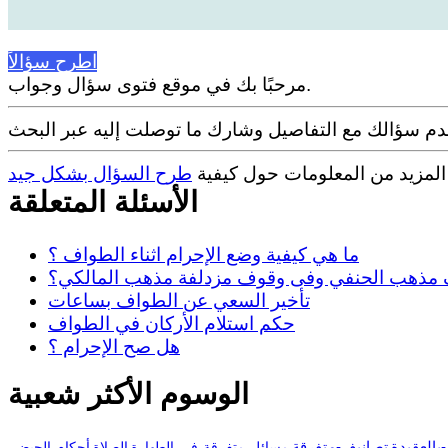
اطرح سؤالاً
مرحبًا بك في موقع فتوى سؤال وجواب.
 المزيد من المعلومات حول كيفية
طرح السؤال بشكل جيد
الأسئلة المتعلقة
ما هي كيفية وضع الإحرام اثناء الطواف ؟
ف مذهب الحنفي وفى وقوف مزدلفة مذهب المالكي؟
تأخير السعي عن الطواف بساعات
حكم استلام الأركان في الطواف
هل صح الإحرام ؟
الوسوم الأكثر شعبية
بالعقيدة
تصانيف-متفرقة
مسائل-متفرقة-في-الطهارة
الصلاة
أحكام-الحيض-