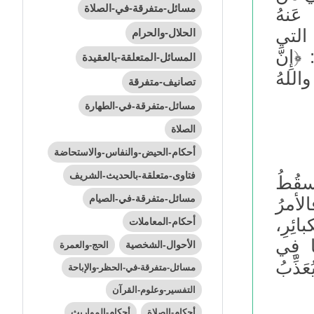
مسائل-متفرقة-في-الصلاة
عَنهُ
ُ التي
الحلال-والحرام
﴿إِنَّ
المسائل-المتعلقة-بالعقيدة
واللهُ
تصانيف-متفرقة
مسائل-متفرقة-في-الطهارة
الصلاة
أحكام-الحيض-والنفاس-والاستحاضة
فتاوى-متعلقة-بالحديث-الشريف
َسقُطُ
مسائل-متفرقة-في-الصيام
الأمرُ
ئِرِ،
أحكام-المعاملات
ا فِي
الأحوال-الشخصية
الحج-والعمرة
عَذِّبُ
مسائل-متفرقة-في-الحظر-والإباحة
التفسير-وعلوم-القرآن
أحكام-الصلاة
أحكام-المواريث