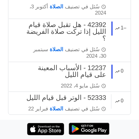
سُئل
في تصنيف
الصلاة
أكتوبر 3،
2024
42392 - هل تقبل صلاة قيام
–1
الليل إذا تركت صلاة الفريضة
؟
سُئل
في تصنيف
الصلاة
سبتمبر
30، 2024
12237 - الأسباب المعينة
0
على قيام الليل
سُئل
مايو 4، 2022
52333 - الوتر قبل قيام الليل
0
سُئل
في تصنيف
الصلاة
فبراير 22