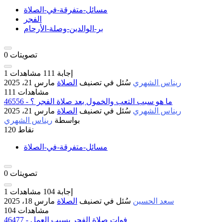
مسائل-متفرقة-في-الصلاة
الفجر
بر-الوالدين-وصلة-الأرحام
تصويتات
0
إجابة
111
مشاهدات
1
ريناس الشهري
سُئل
في تصنيف
الصلاة
مارس 21، 2025
111 مشاهدات
46556 - ما هو سبب التعب والخمول بعد صلاة الفجر ؟
ريناس الشهري
سُئل
في تصنيف
الصلاة
مارس 21، 2025
بواسطة
ريناس الشهري
نقاط
120
مسائل-متفرقة-في-الصلاة
تصويتات
0
إجابة
104
مشاهدات
1
سعد الحسين
سُئل
في تصنيف
الصلاة
مارس 18، 2025
104 مشاهدات
46477 - فوات صلاة الفجر بسبب العمل