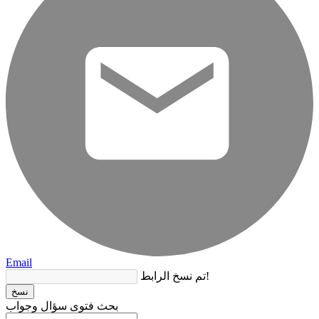
Email
تم نسخ الرابط!
نسخ
بحث فتوى سؤال وجواب