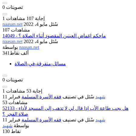
تصويتات
0
إجابة
107
مشاهدات
1
سُئل
مايو 4، 2022
naasan.net
107 مشاهدات
14049 - ماحكم اغماض العينين المقصود أثناء الصلاة ؟
سُئل
مايو 4، 2022
naasan.net
naasan.net
بواسطة
341ألف
نقاط
مسائل-متفرقة-في-الصلاة
تصويتات
0
إجابة
53
مشاهدات
1
شهيد
سُئل
في تصنيف
فقه الأسرة المسلمة
فبراير 11
53 مشاهدات
52133 - هل يجب طاعة الأب إذا قال لي لا تذهب إلى المسجد لأداء
صلاة الفجر ؟
شهيد
سُئل
في تصنيف
فقه الأسرة المسلمة
فبراير 11
بواسطة
شهيد
نقاط
130