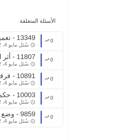
الأسئلة المتعلقة
13349 - تغميض العينين في الصلاة
0
سُئل
مايو 4، 2022
11807 - أثر المرور بين يدي المصلي في قطع الصلاة
0
سُئل
مايو 4، 2022
10891 - فرقعة الأصابع في الصلاة
0
سُئل
مايو 4، 2022
10003 - حكم قراءة القرآن منكوساً في الصلاة
0
سُئل
مايو 4، 2022
9859 - وضع اليد على الخاصرة في الصلاة
0
سُئل
مايو 4، 2022