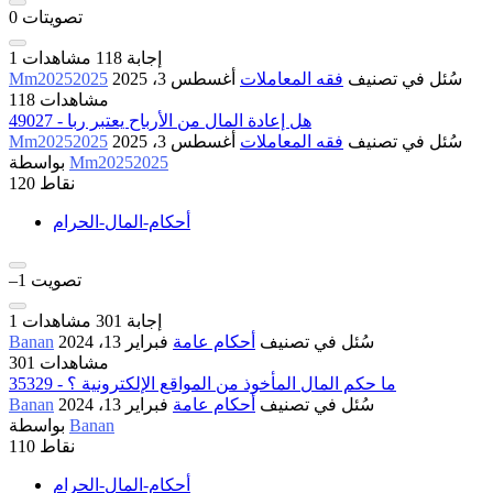
تصويتات
0
إجابة
118
مشاهدات
1
سُئل
في تصنيف
فقه المعاملات
أغسطس 3، 2025
Mm20252025
118 مشاهدات
49027 - هل إعادة المال من الأرباح يعتبر ربا
سُئل
في تصنيف
فقه المعاملات
أغسطس 3، 2025
Mm20252025
Mm20252025
بواسطة
نقاط
120
أحكام-المال-الحرام
تصويت
–1
إجابة
301
مشاهدات
1
سُئل
في تصنيف
أحكام عامة
فبراير 13، 2024
Banan
301 مشاهدات
35329 - ما حكم المال المأخوذ من المواقع الإلكترونية ؟
سُئل
في تصنيف
أحكام عامة
فبراير 13، 2024
Banan
Banan
بواسطة
نقاط
110
أحكام-المال-الحرام