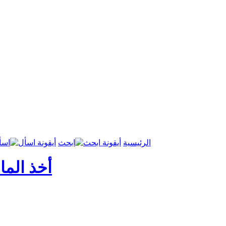
الرئيسية
ابحث
اسأ
أخذ الما