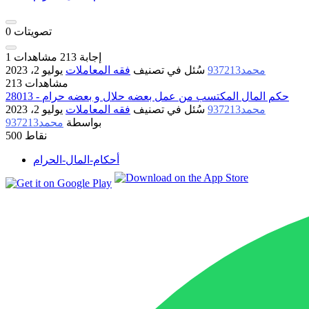
تصويتات
0
إجابة
213
مشاهدات
1
محمد937213
سُئل
في تصنيف
فقه المعاملات
يوليو 2، 2023
213 مشاهدات
28013 - حكم المال المكتسب من عمل بعضه حلال و بعضه حرام
محمد937213
سُئل
في تصنيف
فقه المعاملات
يوليو 2، 2023
بواسطة
محمد937213
نقاط
500
أحكام-المال-الحرام